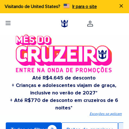
Visitando de United States?
Ir para o site
Até R$4.645 de desconto
+ Crianças e adolescentes viajam de graça,
inclusive no verão de 2027*
+ Até R$770 de desconto em cruzeiros de 6
noites*
Exceções se aplicam