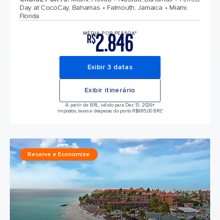
Day at CocoCay, Bahamas
Falmouth, Jamaica
Miami,
Florida
2.846
MÉDIA POR PESSOA*
R$
Exibir 3 datas
Exibir itinerário
A partir de BRL, válido para Dez 13, 2026
+
Impostos, taxas e despesas do porto R$885,00 BRL*
Reserve e Economize