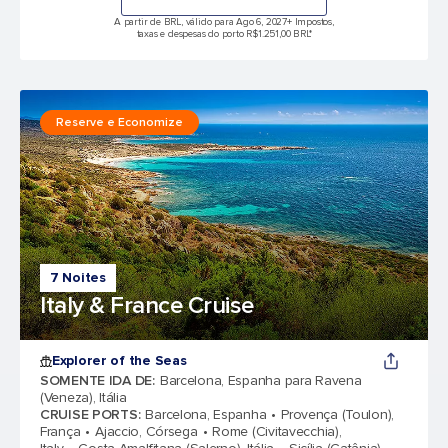
A partir de BRL, válido para Ago 6, 2027
+ Impostos,
taxas e despesas do porto R$1.251,00 BRL*
Reserve e Economize
7 Noites
Italy & France Cruise
Explorer of the Seas
SOMENTE IDA DE
:
Barcelona, Espanha para Ravena
(Veneza), Itália
CRUISE PORTS
:
Barcelona, Espanha
Provença (Toulon),
França
Ajaccio, Córsega
Rome (Civitavecchia),