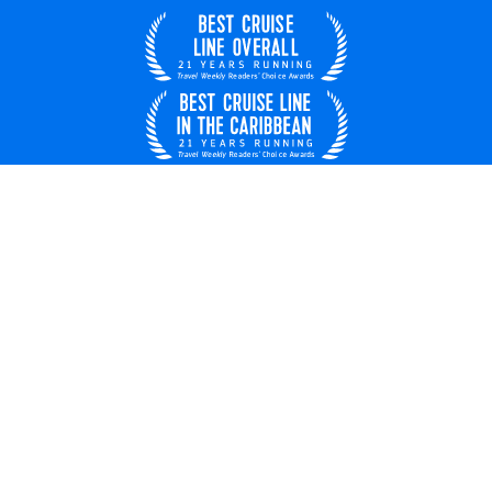
Brasil
© 2026 Royal Caribbean Cruises
Sobre nós
Privacidade
Termos de uso
Carreiras