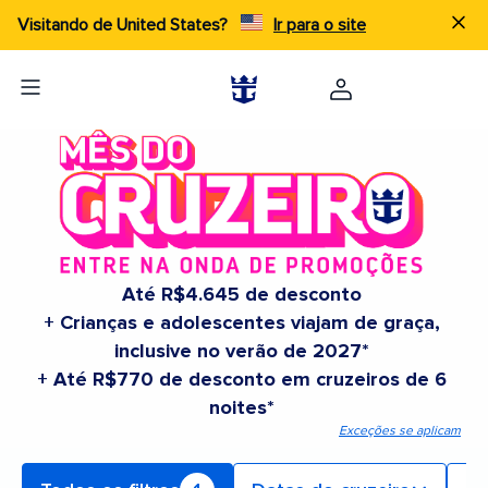
Visitando de United States?
Ir para o site
Até R$4.645 de desconto
+ Crianças e adolescentes viajam de graça,
inclusive no verão de 2027*
+ Até R$770 de desconto em cruzeiros de 6
noites*
Exceções se aplicam