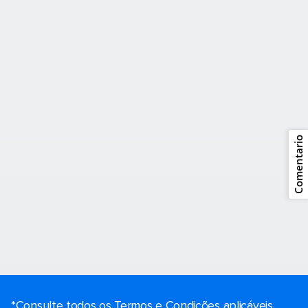
Comentario
*Consulte todos os Termos e Condições aplicáveis ​​