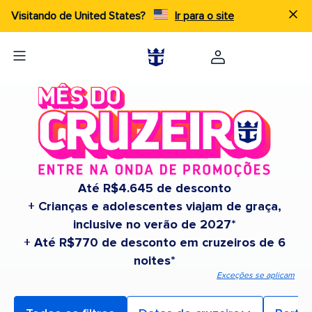
Visitando de United States?
Ir para o site
Até R$4.645 de desconto
+ Crianças e adolescentes viajam de graça,
inclusive no verão de 2027*
+ Até R$770 de desconto em cruzeiros de 6
noites*
Exceções se aplicam