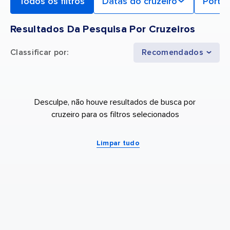
Todos os filtros
Datas do cruzeiro
Porto 
Resultados Da Pesquisa Por Cruzeiros
Classificar por
:
Recomendados
Desculpe, não houve resultados de busca por
cruzeiro para os filtros selecionados
Limpar tudo