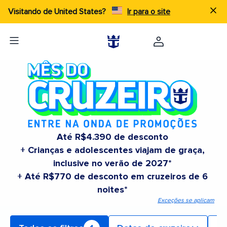
Visitando de United States?
Ir para o site
Até R$4.390 de desconto
+ Crianças e adolescentes viajam de graça,
inclusive no verão de 2027*
+ Até R$770 de desconto em cruzeiros de 6
noites*
Exceções se aplicam