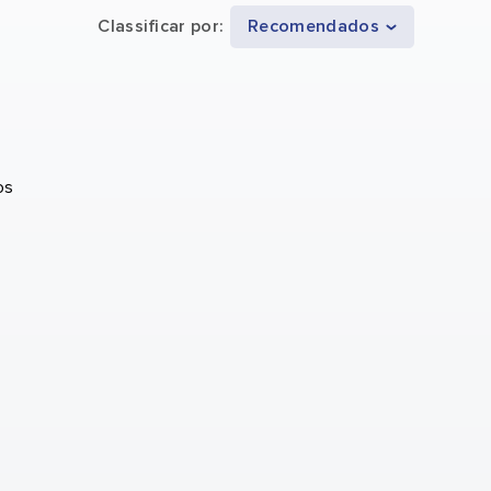
Classificar por
:
Recomendados
os