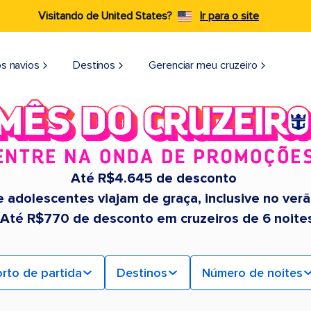
Visitando de United States?
Ir para o site
s navios
Destinos
Gerenciar meu cruzeiro
Até R$4.645 de desconto
e adolescentes viajam de graça, inclusive no ver
 Até R$770 de desconto em cruzeiros de 6 noite
rto de partida
Destinos
Número de noites