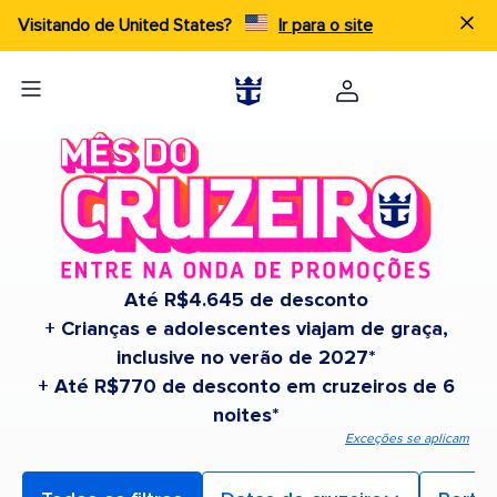
Visitando de United States?
Ir para o site
Até R$4.645 de desconto
+ Crianças e adolescentes viajam de graça,
inclusive no verão de 2027*
+ Até R$770 de desconto em cruzeiros de 6
noites*
Exceções se aplicam