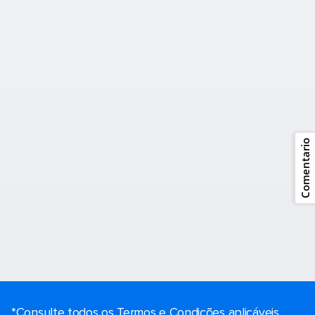
Comentario
*Consulte todos os Termos e Condições aplicáveis ​​