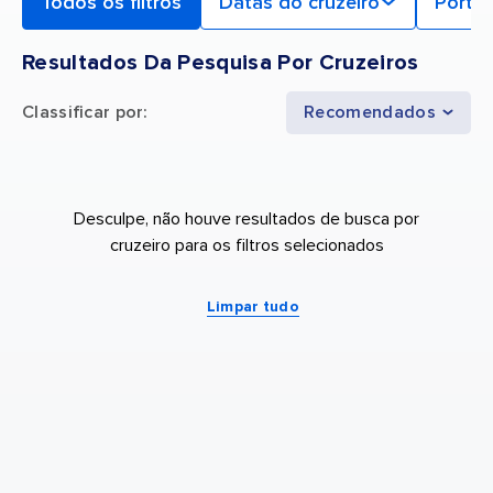
Todos os filtros
Datas do cruzeiro
Porto 
Resultados Da Pesquisa Por Cruzeiros
Classificar por
:
Recomendados
Desculpe, não houve resultados de busca por
cruzeiro para os filtros selecionados
Limpar tudo