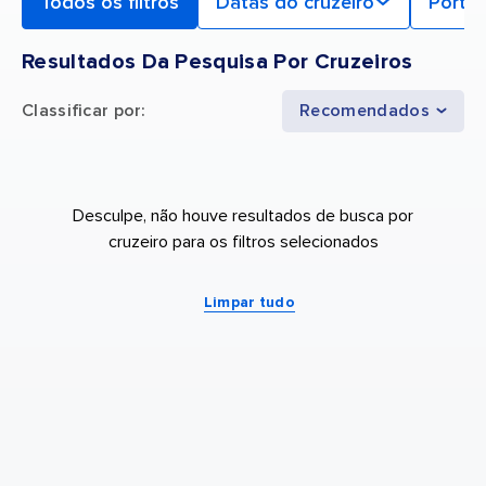
Todos os filtros
Datas do cruzeiro
Porto 
Resultados Da Pesquisa Por Cruzeiros
Classificar por
:
Recomendados
Desculpe, não houve resultados de busca por
cruzeiro para os filtros selecionados
Limpar tudo