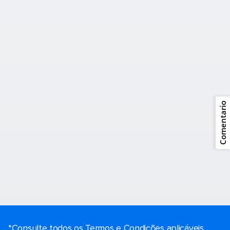
Comentario
*Consulte todos os Termos e Condições aplicáveis ​​