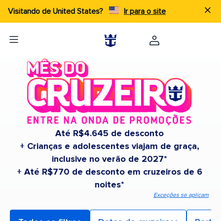
Visitando de United States?
Ir para o site
Até R$4.645 de desconto
+ Crianças e adolescentes viajam de graça,
inclusive no verão de 2027*
+ Até R$770 de desconto em cruzeiros de 6
noites*
Exceções se aplicam