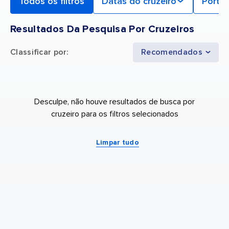
Todos os filtros
Datas do cruzeiro
Porto 
Resultados Da Pesquisa Por Cruzeiros
Classificar por
:
Recomendados
Desculpe, não houve resultados de busca por
cruzeiro para os filtros selecionados
Limpar tudo