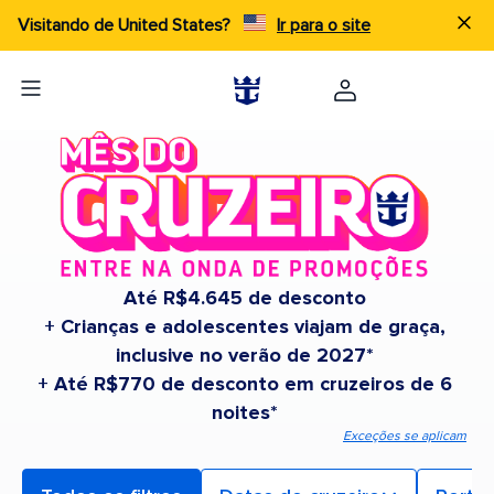
Visitando de United States?
Ir para o site
Até R$4.645 de desconto
+ Crianças e adolescentes viajam de graça,
inclusive no verão de 2027*
+ Até R$770 de desconto em cruzeiros de 6
noites*
Exceções se aplicam