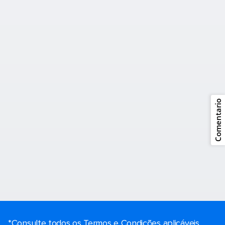
Comentario
*Consulte todos os Termos e Condições aplicáveis ​​