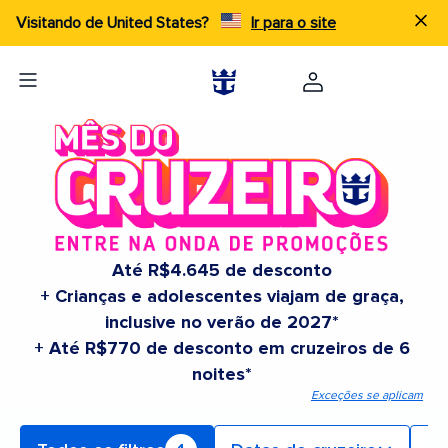
Visitando de United States?
Ir para o site
Até R$4.645 de desconto
+ Crianças e adolescentes viajam de graça,
inclusive no verão de 2027*
+ Até R$770 de desconto em cruzeiros de 6
noites*
Exceções se aplicam