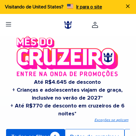
Visitando de United States?
Ir para o site
Até R$4.645 de desconto
+ Crianças e adolescentes viajam de graça,
inclusive no verão de 2027*
+ Até R$770 de desconto em cruzeiros de 6
noites*
Exceções se aplicam