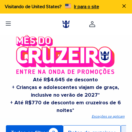
Visitando de United States?
Ir para o site
Até R$4.645 de desconto
+ Crianças e adolescentes viajam de graça,
inclusive no verão de 2027*
+ Até R$770 de desconto em cruzeiros de 6
noites*
Exceções se aplicam