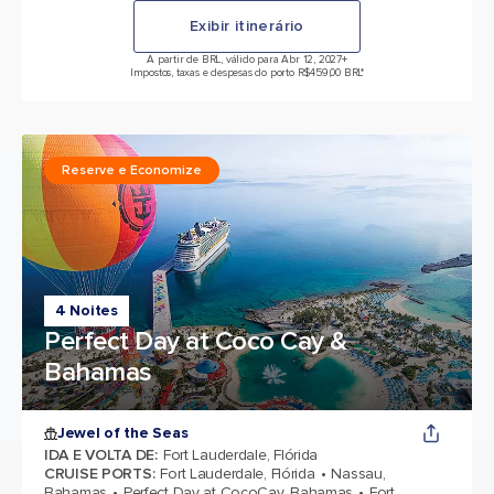
Exibir itinerário
A partir de BRL, válido para Abr 12, 2027
+
Impostos, taxas e despesas do porto R$459,00 BRL*
Reserve e Economize
4 Noites
Perfect Day at Coco Cay &
Bahamas
Jewel of the Seas
IDA E VOLTA DE
:
Fort Lauderdale, Flórida
CRUISE PORTS
:
Fort Lauderdale, Flórida
Nassau,
Bahamas
Perfect Day at CocoCay, Bahamas
Fort