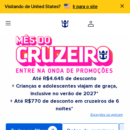
Visitando de United States?
Ir para o site
Até R$4.645 de desconto
+ Crianças e adolescentes viajam de graça,
inclusive no verão de 2027*
+ Até R$770 de desconto em cruzeiros de 6
noites*
Exceções se aplicam