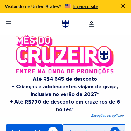
Visitando de United States?
Ir para o site
Até R$4.645 de desconto
+ Crianças e adolescentes viajam de graça,
inclusive no verão de 2027*
+ Até R$770 de desconto em cruzeiros de 6
noites*
Exceções se aplicam