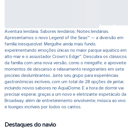
Aventura lendária. Sabores lendários. Noites lendárias.
Apresentamos o novo Legend of the Seas℠ — a diversão em
família inesquecível. Mergulhe ainda mais fundo,
experimentando emoções únicas no maior parque aquático em
alto-mar e o assustador Crown’s Edge℠. Descubra os clássicos
da família com uma nova versão, como o minigolfe, e aproveite
momentos de descanso e relaxamento revigorantes em sete
piscinas deslumbrantes. Junte seu grupo para experiências
gastronômicas incríveis, com um total de 28 opções de jantar,
incluindo novos sabores no AquaDome. E a hora de dormir vai
precisar esperar, graças a um novo e eletrizante espetáculo da
Broadway, além de entretenimento envolvente, música ao vivo
e lounges incríveis por todos os cantos.
Destaques do navio