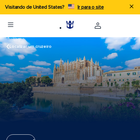
Visitando de United States?
Ir para o site
Localizar um cruzeiro