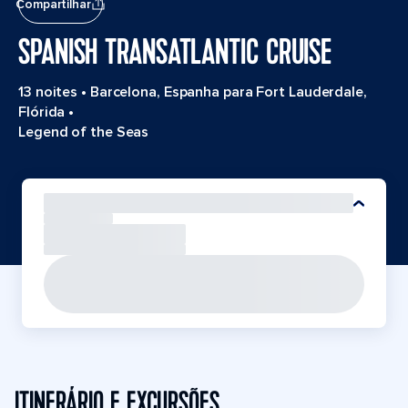
Compartilhar
SPANISH TRANSATLANTIC CRUISE
13 noites
•
Barcelona, Espanha para Fort Lauderdale,
Flórida
•
Legend of the Seas
ITINERÁRIO E EXCURSÕES