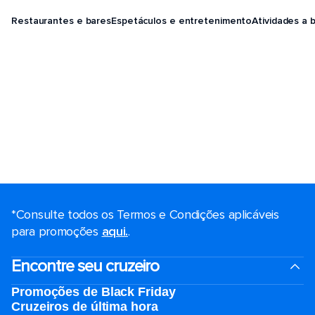
Restaurantes e bares
Espetáculos e entretenimento
Atividades a 
*Consulte todos os Termos e Condições aplicáveis ​​
para promoções
aqui.
.
Encontre seu cruzeiro
Promoções de Black Friday
Cruzeiros de última hora