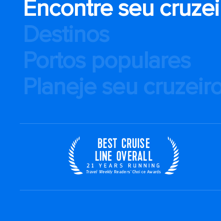
Encontre seu cruzei
Destinos
Portos populares
Planeje seu cruzeir