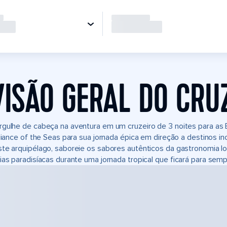
VISÃO GERAL DO CRU
gulhe de cabeça na aventura em um cruzeiro de 3 noites para as B
lliance of the Seas para sua jornada épica em direção a destinos 
te arquipélago, saboreie os sabores autênticos da gastronomia l
ias paradisíacas durante uma jornada tropical que ficará para sem