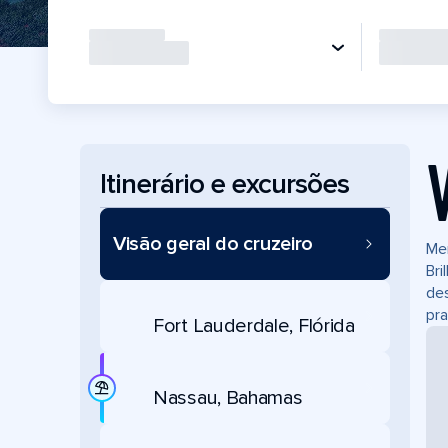
Itinerário e excursões
Visão geral do cruzeiro
Mer
Bri
des
pra
Fort Lauderdale, Flórida
Nassau, Bahamas