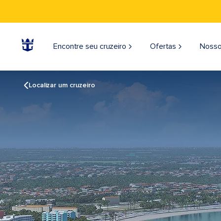
Encontre seu cruzeiro
Ofertas
Nosso
Localizar um cruzeiro