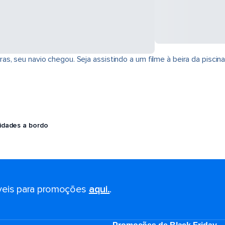
s, seu navio chegou. Seja assistindo a um filme à beira da piscin
vidades a bordo
eis ​​para promoções
aqui.
.