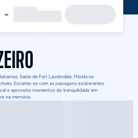
ZEIRO
ahamas. Saída de Fort Lauderdale, Flórida no
incríveis. Encante-se com as paisagens exuberantes
ocal e aproveite momentos de tranquilidade em
pre na memória.