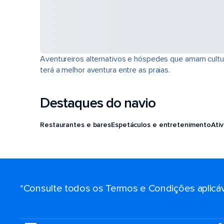
Aventureiros alternativos e hóspedes que amam cultura
terá a melhor aventura entre as praias.
Destaques do navio
Restaurantes e bares
Espetáculos e entretenimento
Ati
*Consulte todos os Termos e Condições aplicáv