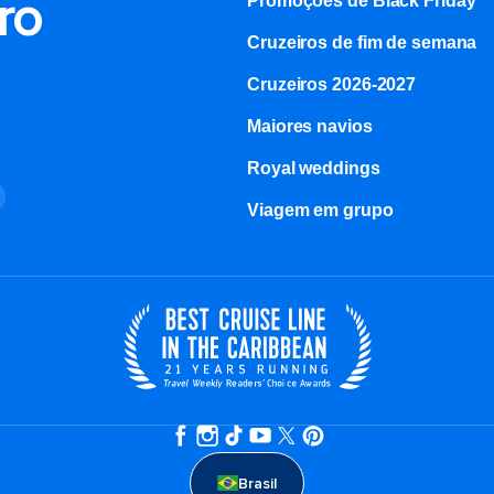
ro
Promoções de Black Friday
Cruzeiros de fim de semana
Cruzeiros 2026-2027
Maiores navios
Royal weddings
o
Viagem em grupo
Brasil