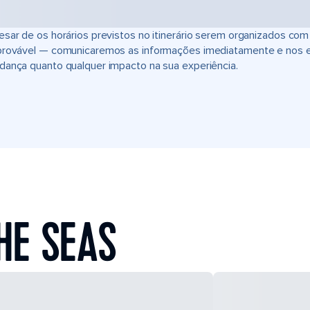
sar de os horários previstos no itinerário serem organizados com
provável — comunicaremos as informações imediatamente e nos 
ança quanto qualquer impacto na sua experiência.
HE SEAS