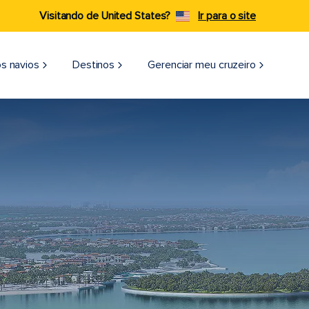
Visitando de United States?
Ir para o site
s navios
Destinos
Gerenciar meu cruzeiro