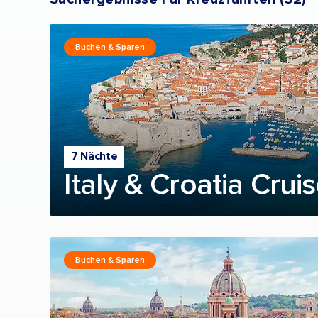
Buchen & Sparen
7 Nächte
Italy & Croatia Crui
Buchen & Sparen