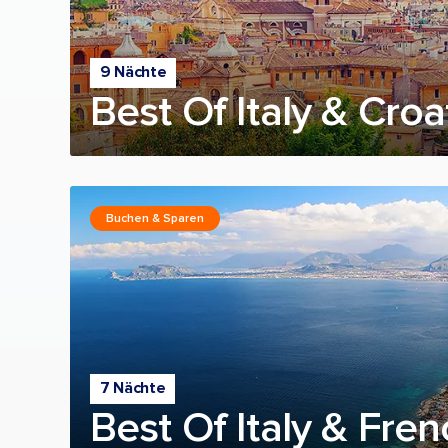
9 Nächte
Best Of Italy & Croa
Buchen & Sparen
7 Nächte
Best Of Italy & Fren