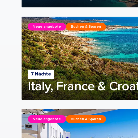
Neue angebote
Buchen & Sparen
7 Nächte
Italy, France & Croa
Neue angebote
Buchen & Sparen