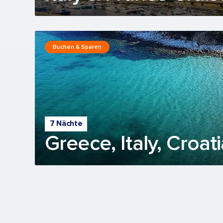
Buchen & Sparen
7 Nächte
Greece, Italy, Croat