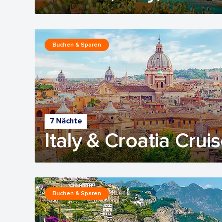
Buchen & Sparen
7 Nächte
Italy & Croatia Crui
Buchen & Sparen