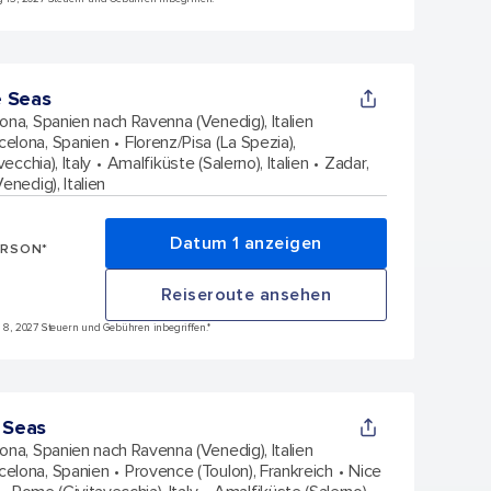
e Seas
ona, Spanien nach Ravenna (Venedig), Italien
celona, Spanien
Florenz/Pisa (La Spezia),
ecchia), Italy
Amalfiküste (Salerno), Italien
Zadar,
enedig), Italien
Datum 1 anzeigen
ERSON*
Reiseroute ansehen
ai 8, 2027 Steuern und Gebühren inbegriffen.*
 Seas
ona, Spanien nach Ravenna (Venedig), Italien
celona, Spanien
Provence (Toulon), Frankreich
Nice