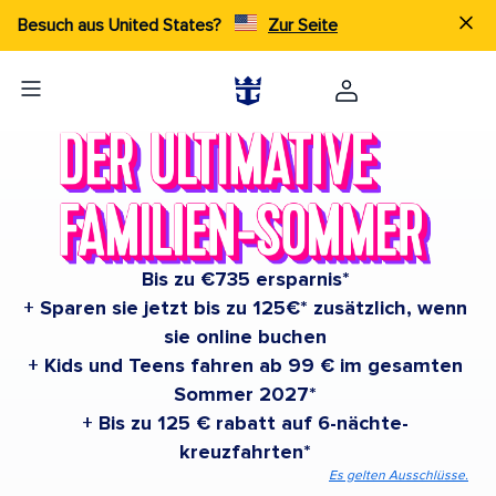
Besuch aus United States?
Zur Seite
Bis zu €735 ersparnis*
+ Sparen sie jetzt bis zu 125€* zusätzlich, wenn
sie online buchen
+ Kids und Teens fahren ab 99 € im gesamten
Sommer 2027*
+ Bis zu 125 € rabatt auf 6-nächte-
kreuzfahrten*
Es gelten Ausschlüsse.