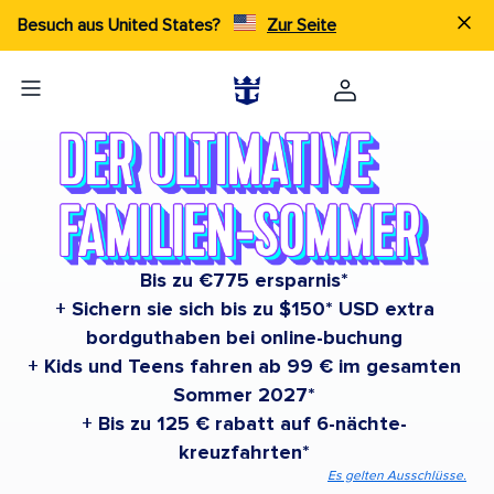
Besuch aus United States?
Zur Seite
Bis zu €775 ersparnis*
+ Sichern sie sich bis zu $150* USD extra
bordguthaben bei online-buchung
+ Kids und Teens fahren ab 99 € im gesamten
Sommer 2027*
+ Bis zu 125 € rabatt auf 6-nächte-
kreuzfahrten*
Es gelten Ausschlüsse.