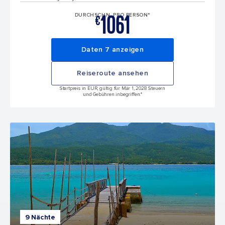
1061
DURCHSCHN. PRO PERSON*
€
Daten 7 anzeigen
Reiseroute ansehen
Startpreis in EUR, gültig für Mär 1, 2028 Steuern
und Gebühren inbegriffen.*
9 Nächte