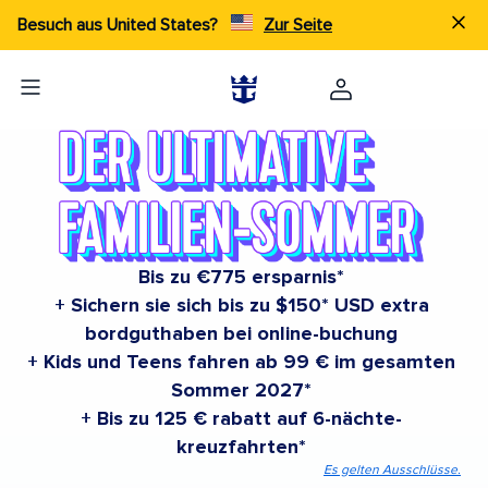
Besuch aus United States?
Zur Seite
Bis zu €775 ersparnis*
+ Sichern sie sich bis zu $150* USD extra
bordguthaben bei online-buchung
+ Kids und Teens fahren ab 99 € im gesamten
Sommer 2027*
+ Bis zu 125 € rabatt auf 6-nächte-
kreuzfahrten*
Es gelten Ausschlüsse.