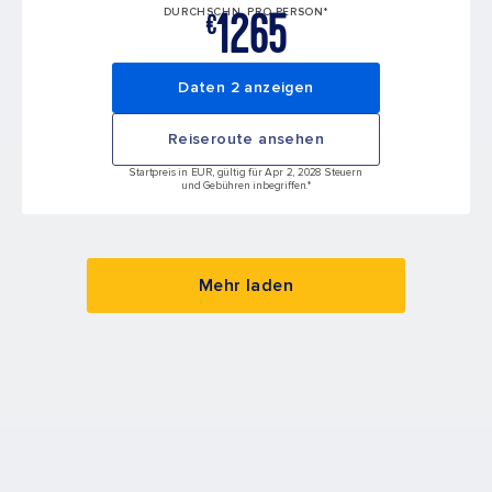
1265
DURCHSCHN. PRO PERSON*
€
Daten 2 anzeigen
Reiseroute ansehen
Startpreis in EUR, gültig für Apr 2, 2028 Steuern
und Gebühren inbegriffen.*
Mehr laden