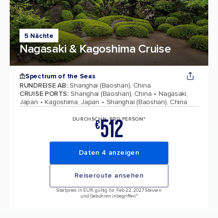
5 Nächte
Nagasaki & Kagoshima Cruise
Spectrum of the Seas
RUNDREISE AB
:
Shanghai (Baoshan), China
CRUISE PORTS
:
Shanghai (Baoshan), China
Nagasaki,
Japan
Kagoshima, Japan
Shanghai (Baoshan), China
512
DURCHSCHN. PRO PERSON*
€
Daten 4 anzeigen
Reiseroute ansehen
Startpreis in EUR, gültig für Feb 22, 2027 Steuern
und Gebühren inbegriffen.*