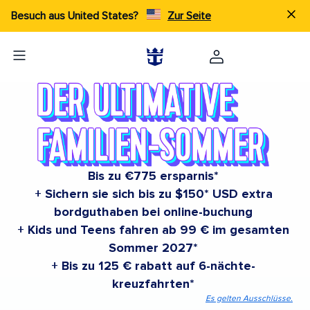
Besuch aus United States?
Zur Seite
Bis zu €775 ersparnis*
+ Sichern sie sich bis zu $150* USD extra
bordguthaben bei online-buchung
+ Kids und Teens fahren ab 99 € im gesamten
Sommer 2027*
+ Bis zu 125 € rabatt auf 6-nächte-
kreuzfahrten*
Es gelten Ausschlüsse.