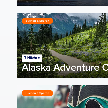
Buchen & Sparen
7 Nächte
Alaska Adventure C
Buchen & Sparen