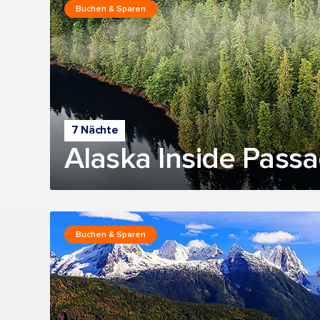
Buchen & Sparen
7 Nächte
Alaska Inside Passa
Buchen & Sparen