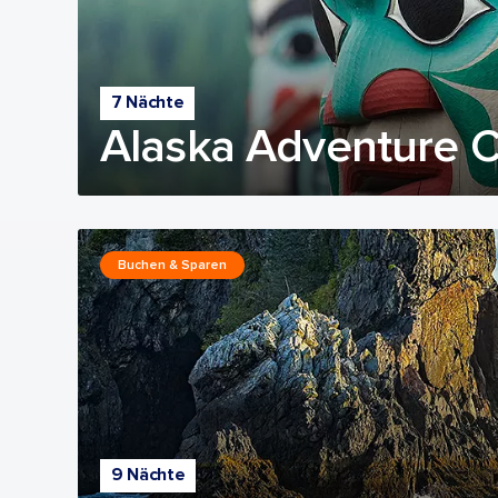
7 Nächte
Alaska Adventure C
Buchen & Sparen
9 Nächte