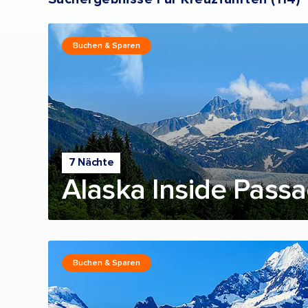
Buchen & Sparen
7 Nächte
Alaska Inside Passa
Buchen & Sparen