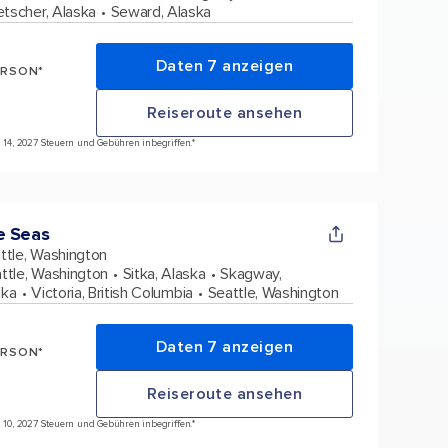
tscher, Alaska
Seward, Alaska
Daten 7 anzeigen
ERSON*
Reiseroute ansehen
i 14, 2027 Steuern und Gebühren inbegriffen.*
e Seas
ttle, Washington
ttle, Washington
Sitka, Alaska
Skagway,
ska
Victoria, British Columbia
Seattle, Washington
Daten 7 anzeigen
ERSON*
Reiseroute ansehen
i 10, 2027 Steuern und Gebühren inbegriffen.*