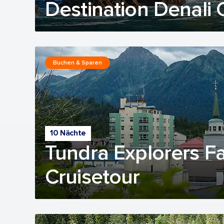
Destination Denali 
Buchen & Sparen
10 Nächte
Tundra Explorers F
Cruisetour