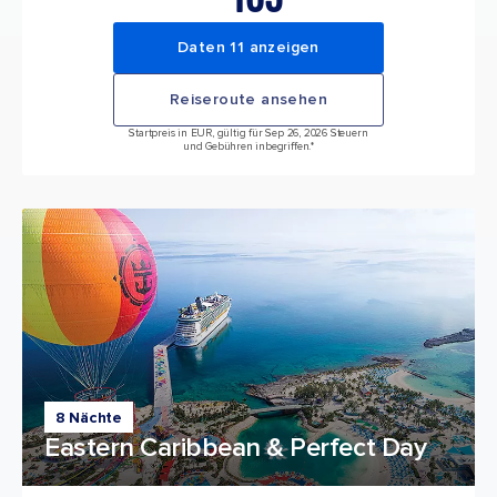
Daten 11 anzeigen
Reiseroute ansehen
Startpreis in EUR, gültig für Sep 26, 2026 Steuern
und Gebühren inbegriffen.*
8 Nächte
Eastern Caribbean & Perfect Day