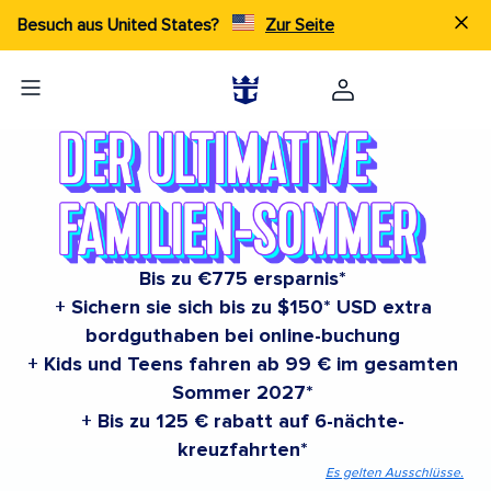
Besuch aus United States?
Zur Seite
Bis zu €775 ersparnis*
+ Sichern sie sich bis zu $150* USD extra
bordguthaben bei online-buchung
+ Kids und Teens fahren ab 99 € im gesamten
Sommer 2027*
+ Bis zu 125 € rabatt auf 6-nächte-
kreuzfahrten*
Es gelten Ausschlüsse.