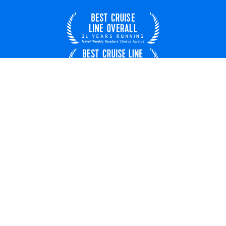
Deutschland
© 2026 Royal Caribbean Cruises
Reisebedingungen
Nutzungsbedingungen
Über uns
Karriere​