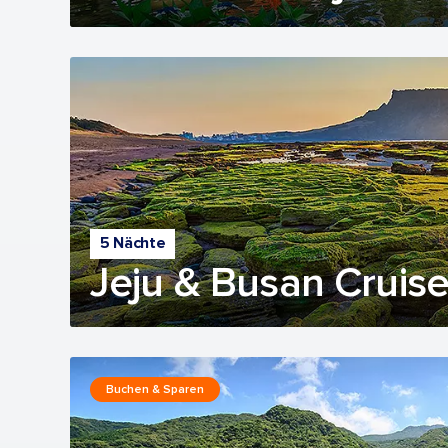
5 Nächte
Jeju & Busan Cruis
Buchen & Sparen