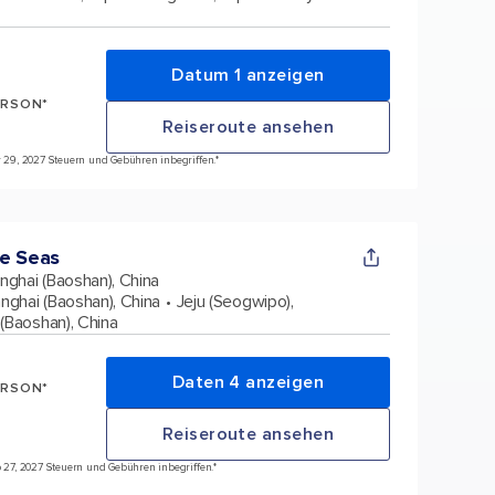
Datum 1 anzeigen
ERSON*
Reiseroute ansehen
pr 29, 2027 Steuern und Gebühren inbegriffen.*
e Seas
nghai (Baoshan), China
nghai (Baoshan), China
Jeju (Seogwipo),
(Baoshan), China
Daten 4 anzeigen
ERSON*
Reiseroute ansehen
eb 27, 2027 Steuern und Gebühren inbegriffen.*