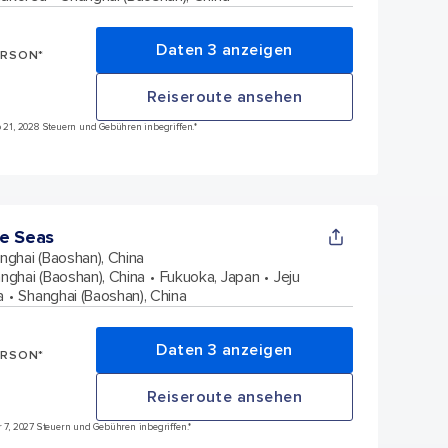
Daten 3 anzeigen
ERSON*
Reiseroute ansehen
eb 21, 2028 Steuern und Gebühren inbegriffen.*
e Seas
nghai (Baoshan), China
nghai (Baoshan), China
Fukuoka, Japan
Jeju
a
Shanghai (Baoshan), China
Daten 3 anzeigen
ERSON*
Reiseroute ansehen
är 7, 2027 Steuern und Gebühren inbegriffen.*