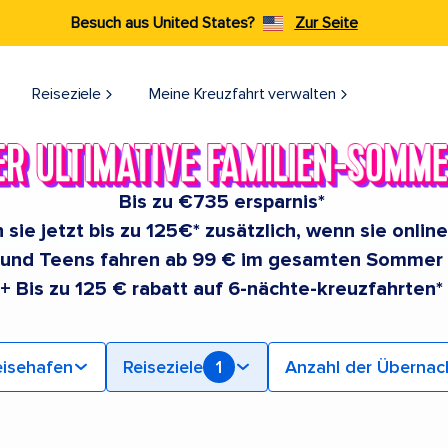
Besuch aus United States?
Zur Seite
Reiseziele​
Meine Kreuzfahrt verwalten
Bis zu €735 ersparnis*
 sie jetzt bis zu 125€* zusätzlich, wenn sie onlin
 und Teens fahren ab 99 € im gesamten Sommer
+ Bis zu 125 € rabatt auf 6-nächte-kreuzfahrten*
isehafen
Reiseziele
1
Anzahl der Überna