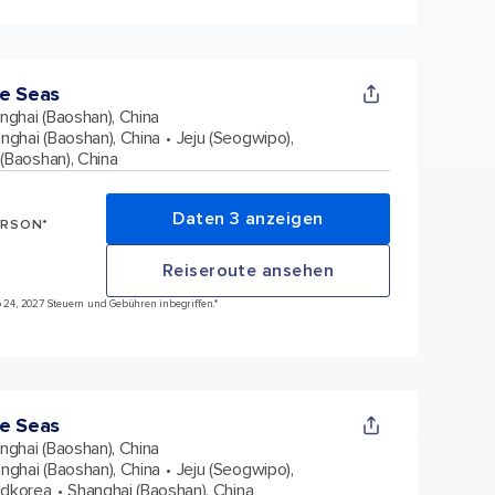
e Seas
nghai (Baoshan), China
nghai (Baoshan), China
Jeju (Seogwipo),
(Baoshan), China
Daten 3 anzeigen
ERSON*
Reiseroute ansehen
ep 24, 2027 Steuern und Gebühren inbegriffen.*
e Seas
nghai (Baoshan), China
nghai (Baoshan), China
Jeju (Seogwipo),
üdkorea
Shanghai (Baoshan), China