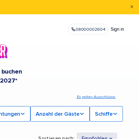
Sign in
08000002604
e buchen
 2027*
Es gelten Ausschlüsse.
chtungen
Anzahl der Gäste
Schiffe
Sortieren nach
:
Empfohlen