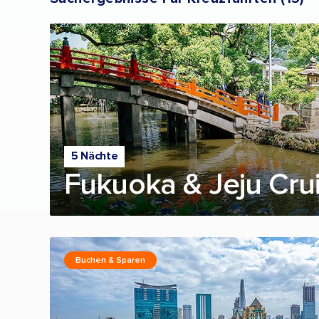
5 Nächte
Fukuoka & Jeju Cru
Buchen & Sparen