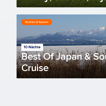
Buchen & Sparen
10 Nächte
Best Of Japan & So
Cruise