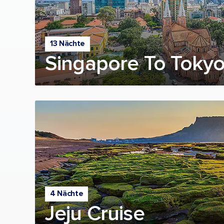
13 Nächte
Singapore To Tokyo
4 Nächte
Jeju Cruise