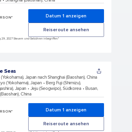
Datum 1 anzeigen
ERSON*
Reiseroute ansehen
ug 29, 2027 Steuern und Gebühren inbegriffen.*
e Seas
 (Yokohama), Japan nach Shanghai (Baoshan), China
yo (Yokohama), Japan
Berg Fuji (Shimizu),
ashira), Japan
Jeju (Seogwipo), Südkorea
Busan,
(Baoshan), China
Datum 1 anzeigen
ERSON*
Reiseroute ansehen