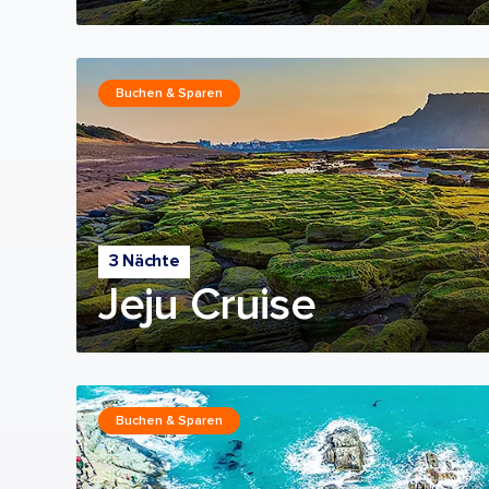
Buchen & Sparen
3 Nächte
Jeju Cruise
Buchen & Sparen