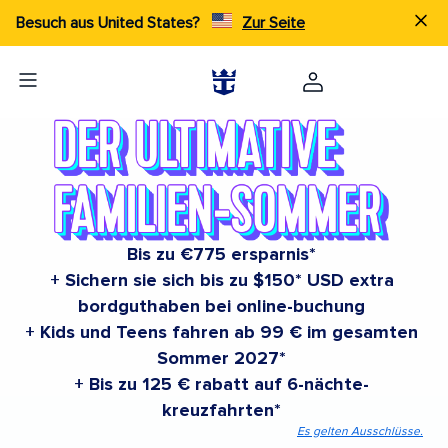
Besuch aus United States?
Zur Seite
Bis zu €775 ersparnis*
+ Sichern sie sich bis zu $150* USD extra
bordguthaben bei online-buchung
+ Kids und Teens fahren ab 99 € im gesamten
Sommer 2027*
+ Bis zu 125 € rabatt auf 6-nächte-
kreuzfahrten*
Es gelten Ausschlüsse.