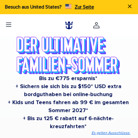
Besuch aus United States?
Zur Seite
Bis zu €775 ersparnis*
+ Sichern sie sich bis zu $150* USD extra
bordguthaben bei online-buchung
+ Kids und Teens fahren ab 99 € im gesamten
Sommer 2027*
+ Bis zu 125 € rabatt auf 6-nächte-
kreuzfahrten*
Es gelten Ausschlüsse.