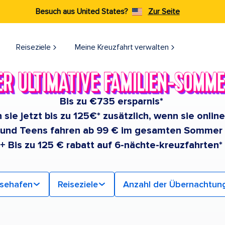
Besuch aus United States?
Zur Seite
Reiseziele​
Meine Kreuzfahrt verwalten
Bis zu €735 ersparnis*
 sie jetzt bis zu 125€* zusätzlich, wenn sie onlin
 und Teens fahren ab 99 € im gesamten Sommer
+ Bis zu 125 € rabatt auf 6-nächte-kreuzfahrten*
isehafen
Reiseziele
Anzahl der Übernachtun