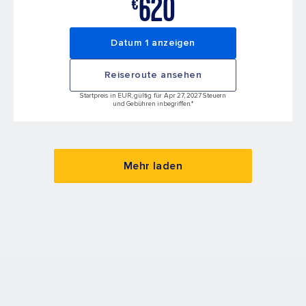
620
€
Datum 1 anzeigen
Reiseroute ansehen
Startpreis in EUR, gültig für Apr 27, 2027 Steuern
und Gebühren inbegriffen.*
Mehr laden