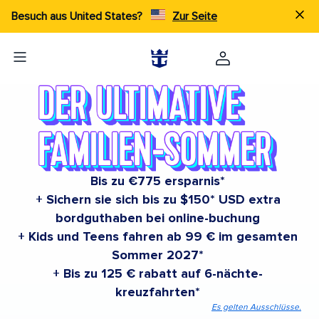
Besuch aus United States?
Zur Seite
Bis zu €775 ersparnis*
+ Sichern sie sich bis zu $150* USD extra
bordguthaben bei online-buchung
+ Kids und Teens fahren ab 99 € im gesamten
Sommer 2027*
+ Bis zu 125 € rabatt auf 6-nächte-
kreuzfahrten*
Es gelten Ausschlüsse.