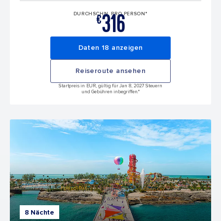
316
DURCHSCHN. PRO PERSON*
€
Daten 18 anzeigen
Reiseroute ansehen
Startpreis in EUR, gültig für Jan 8, 2027 Steuern
und Gebühren inbegriffen.*
8 Nächte