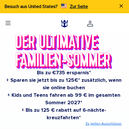
Besuch aus United States?
Zur Seite
Bis zu €735 ersparnis*
+ Sparen sie jetzt bis zu 125€* zusätzlich, wenn
sie online buchen
+ Kids und Teens fahren ab 99 € im gesamten
Sommer 2027*
+ Bis zu 125 € rabatt auf 6-nächte-
kreuzfahrten*
Es gelten Ausschlüsse.