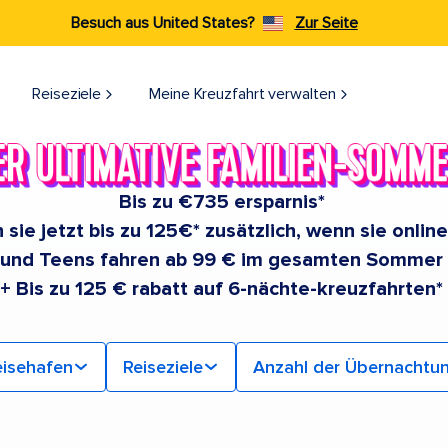
Besuch aus United States?
Zur Seite
Reiseziele​
Meine Kreuzfahrt verwalten
Bis zu €735 ersparnis*
 sie jetzt bis zu 125€* zusätzlich, wenn sie onlin
 und Teens fahren ab 99 € im gesamten Sommer
+ Bis zu 125 € rabatt auf 6-nächte-kreuzfahrten*
isehafen
Reiseziele
Anzahl der Übernachtu