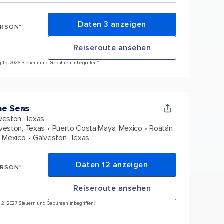
Daten 3 anzeigen
ERSON*
Reiseroute ansehen
ug 15, 2026 Steuern und Gebühren inbegriffen.*
he Seas
veston, Texas
veston, Texas
Puerto Costa Maya, Mexico
Roatán,
 Mexico
Galveston, Texas
Daten 12 anzeigen
ERSON*
Reiseroute ansehen
ai 2, 2027 Steuern und Gebühren inbegriffen.*