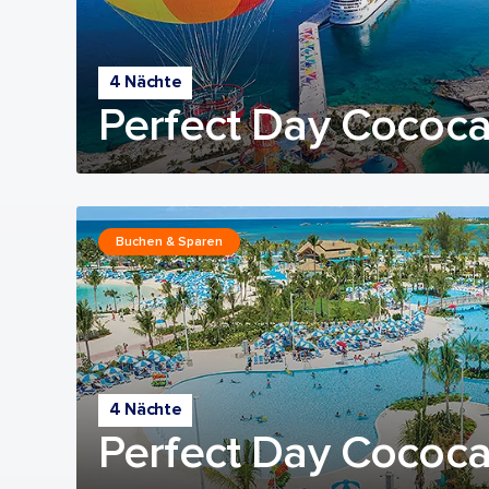
4 Nächte
Perfect Day Cococ
Buchen & Sparen
4 Nächte
Perfect Day Cococ