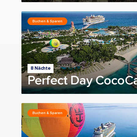
Buchen & Sparen
8 Nächte
Perfect Day CocoC
Buchen & Sparen