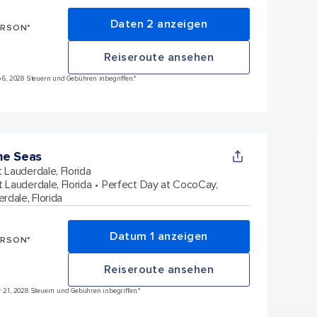
Daten 2 anzeigen
ERSON*
Reiseroute ansehen
eb 6, 2028 Steuern und Gebühren inbegriffen.*
he Seas
t Lauderdale, Florida
t Lauderdale, Florida
Perfect Day at CocoCay,
rdale, Florida
Datum 1 anzeigen
ERSON*
Reiseroute ansehen
är 21, 2028 Steuern und Gebühren inbegriffen.*