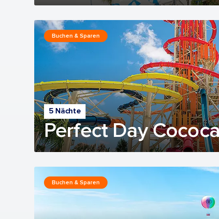
Buchen & Sparen
5 Nächte
Perfect Day Cococa
Buchen & Sparen