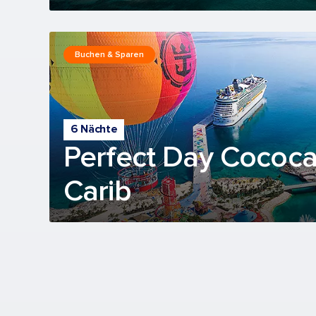
Buchen & Sparen
6 Nächte
Perfect Day Cococ
Carib