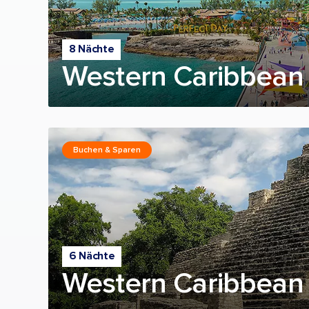
8 Nächte
Western Caribbean 
Buchen & Sparen
6 Nächte
Western Caribbean 