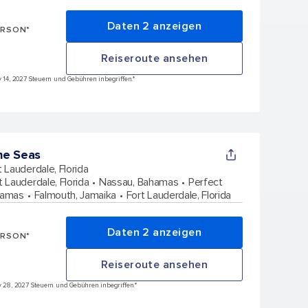
Daten 2 anzeigen
ERSON*
Reiseroute ansehen
ov 14, 2027 Steuern und Gebühren inbegriffen.*
he Seas
t Lauderdale, Florida
t Lauderdale, Florida
Nassau, Bahamas
Perfect
hamas
Falmouth, Jamaika
Fort Lauderdale, Florida
Daten 2 anzeigen
ERSON*
Reiseroute ansehen
ov 28, 2027 Steuern und Gebühren inbegriffen.*