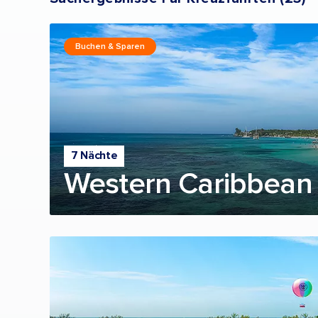
Buchen & Sparen
7 Nächte
Western Caribbean 