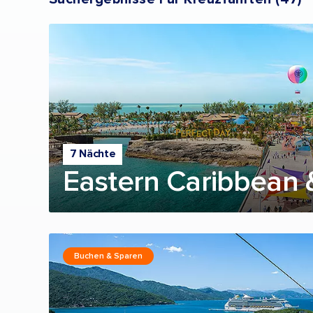
7 Nächte
Eastern Caribbean 
Buchen & Sparen