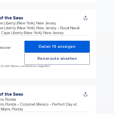
f the Seas
e Liberty (New York), New Jersey
e Liberty (New York), New Jersey
Royal Naval
Cape Liberty (New York), New Jersey
Daten 19 anzeigen
ERSON*
Reiseroute ansehen
ep 25, 2027 Steuern und Gebühren inbegriffen.*
f the Seas
mi, Florida
mi, Florida
Cozumel, Mexico
Perfect Day at
Miami, Florida