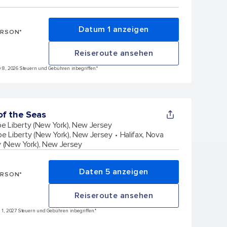
Datum 1 anzeigen
ERSON*
Reiseroute ansehen
ov 8, 2026 Steuern und Gebühren inbegriffen.*
f the Seas
e Liberty (New York), New Jersey
e Liberty (New York), New Jersey
Halifax, Nova
y (New York), New Jersey
Daten 5 anzeigen
ERSON*
Reiseroute ansehen
n 1, 2027 Steuern und Gebühren inbegriffen.*