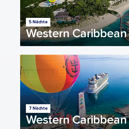
5 Nächte
Western Caribbean 
7 Nächte
Western Caribbean 