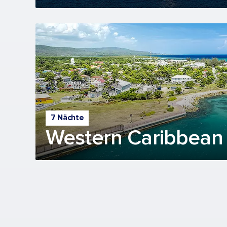
7 Nächte
Western Caribbean 