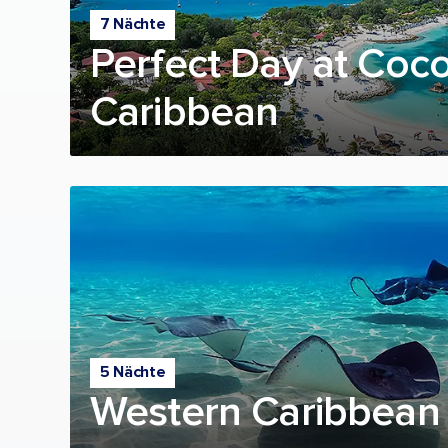
7 Nächte
Perfect Day at Coc
Caribbean
5 Nächte
Western Caribbean 