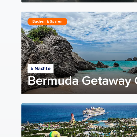
Buchen & Sparen
5 Nächte
Bermuda Getaway 