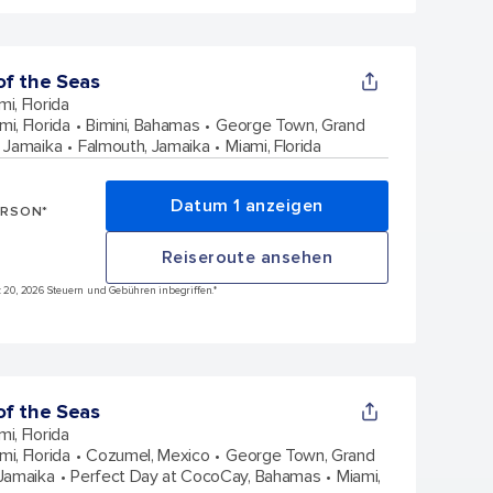
f the Seas
mi, Florida
mi, Florida
Bimini, Bahamas
George Town, Grand
, Jamaika
Falmouth, Jamaika
Miami, Florida
Datum 1 anzeigen
ERSON*
Reiseroute ansehen
ez 20, 2026 Steuern und Gebühren inbegriffen.*
f the Seas
mi, Florida
mi, Florida
Cozumel, Mexico
George Town, Grand
 Jamaika
Perfect Day at CocoCay, Bahamas
Miami,