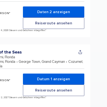
Daten 2 anzeigen
ERSON*
Reiseroute ansehen
är 4, 2028 Steuern und Gebühren inbegriffen.*
f the Seas
mi, Florida
mi, Florida
George Town, Grand Cayman
Cozumel,
da
Datum 1 anzeigen
ERSON*
Reiseroute ansehen
är 2, 2027 Steuern und Gebühren inbegriffen.*