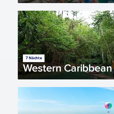
7 Nächte
Western Caribbean 