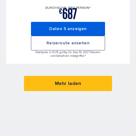
687
DURCHSCHN. PRO PERSON*
€
Daten 5 anzeigen
Reiseroute ansehen
Startpreis in EUR, gültig für Sep 19, 2027 Steuern
und Gebühren inbegriffen.*
Mehr laden