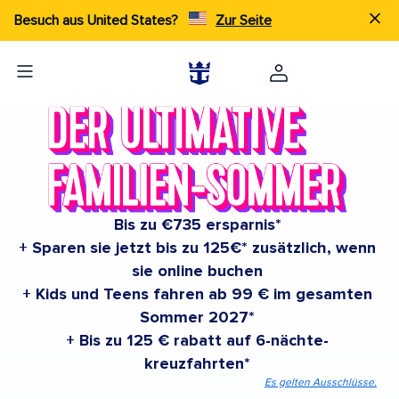
Besuch aus United States?
Zur Seite
Bis zu €735 ersparnis*
+ Sparen sie jetzt bis zu 125€* zusätzlich, wenn
sie online buchen
+ Kids und Teens fahren ab 99 € im gesamten
Sommer 2027*
+ Bis zu 125 € rabatt auf 6-nächte-
kreuzfahrten*
Es gelten Ausschlüsse.