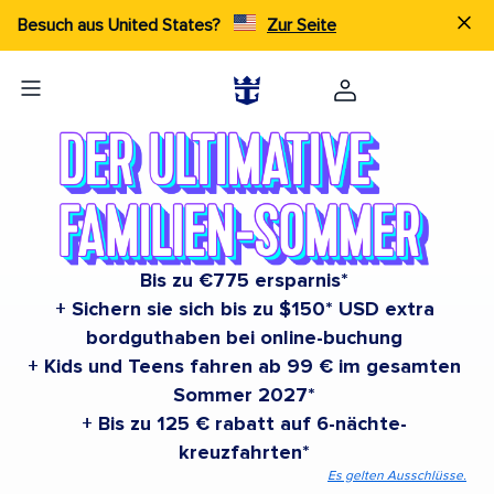
Besuch aus United States?
Zur Seite
Bis zu €775 ersparnis*
+ Sichern sie sich bis zu $150* USD extra
bordguthaben bei online-buchung
+ Kids und Teens fahren ab 99 € im gesamten
Sommer 2027*
+ Bis zu 125 € rabatt auf 6-nächte-
kreuzfahrten*
Es gelten Ausschlüsse.