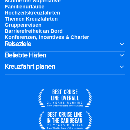
Schiffe der Superlative
Familienurlaube​
Hochzeitskreuzfahrten
Themen Kreuzfahrten
Gruppenreisen
Barrierefreiheit an Bord​
Konferenzen, Incentives & Charter
Reiseziele
Beliebte Häfen
Kreuzfahrt planen