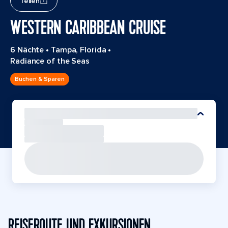
Teilen
WESTERN CARIBBEAN CRUISE
6 Nächte
•
Tampa, Florida
•
Radiance of the Seas
Buchen & Sparen
REISEROUTE UND EXKURSIONEN