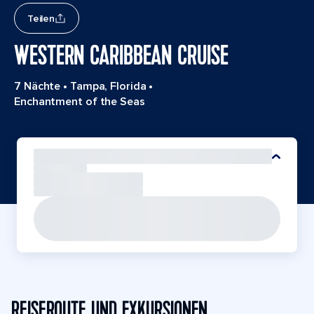
Teilen
WESTERN CARIBBEAN CRUISE
7 Nächte
•
Tampa, Florida
•
Enchantment of the Seas
REISEROUTE UND EXKURSIONEN