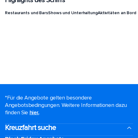
Highlights des Schiffs
Restaurants und Bars
Shows und Unterhaltung
Aktivitäten an Bord
*Für die Angebote gelten besondere
Angebotsbedingungen. Weitere Informationen dazu
finden Sie
hier.
.
Kreuzfahrt suche