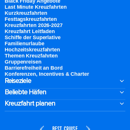
Black Friday Angebote
Last Minute Kreuzfahrten
Kurzkreuzfahrten​
Festtagskreuzfahrten​
Kreuzfahrten 2026-2027
Kreuzfahrt Leitfaden
Schiffe der Superlative
Familienurlaube​
Hochzeitskreuzfahrten
Themen Kreuzfahrten
Gruppenreisen
Barrierefreiheit an Bord​
Konferenzen, Incentives & Charter
Reiseziele
Beliebte Häfen
Kreuzfahrt planen