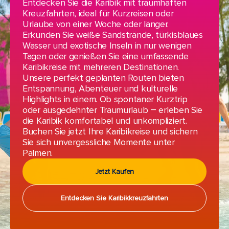
Entdecken Sie die Karibik mit traumhaften
Kreuzfahrten, ideal für Kurzreisen oder
Urlaube von einer Woche oder länger.
Erkunden Sie weiße Sandstrände, türkisblaues
Wasser und exotische Inseln in nur wenigen
Tagen oder genießen Sie eine umfassende
Karibikreise mit mehreren Destinationen.
Unsere perfekt geplanten Routen bieten
Entspannung, Abenteuer und kulturelle
Highlights in einem. Ob spontaner Kurztrip
oder ausgedehnter Traumurlaub – erleben Sie
die Karibik komfortabel und unkompliziert.
Buchen Sie jetzt Ihre Karibikreise und sichern
Sie sich unvergessliche Momente unter
Palmen.
Jetzt Kaufen
Entdecken Sie Karibikkreuzfahrten