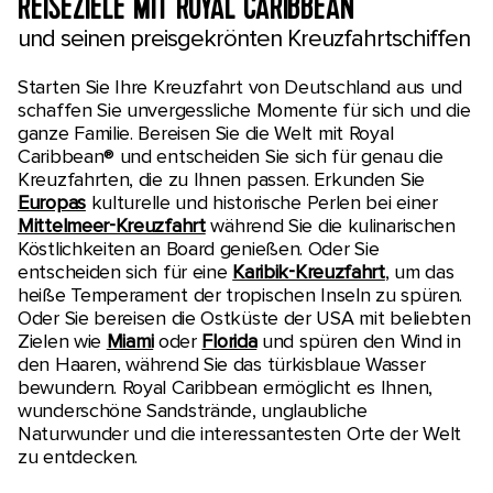
REISEZIELE MIT ROYAL CARIBBEAN
und seinen preisgekrönten Kreuzfahrtschiffen
Starten Sie Ihre Kreuzfahrt von Deutschland aus und
schaffen Sie unvergessliche Momente für sich und die
ganze Familie. Bereisen Sie die Welt mit Royal
Caribbean® und entscheiden Sie sich für genau die
Kreuzfahrten, die zu Ihnen passen. Erkunden Sie
Europas
kulturelle und historische Perlen bei einer
Mittelmeer-Kreuzfahrt
während Sie die kulinarischen
Köstlichkeiten an Board genießen. Oder Sie
entscheiden sich für eine
Karibik-Kreuzfahrt
, um das
heiße Temperament der tropischen Inseln zu spüren.
Oder Sie bereisen die Ostküste der USA mit beliebten
Zielen wie
Miami
oder
Florida
und spüren den Wind in
den Haaren, während Sie das türkisblaue Wasser
bewundern. Royal Caribbean ermöglicht es Ihnen,
wunderschöne Sandstrände, unglaubliche
Naturwunder und die interessantesten Orte der Welt
zu entdecken.