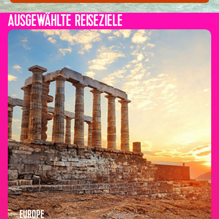
AUSGEWÄHLTE REISEZIELE
EUROPE