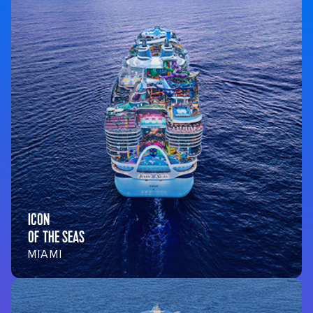
ICON
OF THE SEAS
MIAMI