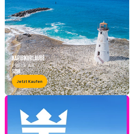
KARIBIKURLAUBE
PREIS AB
$258
Jetzt Kaufen