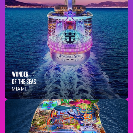
WONDER
OF THE SEAS
MIAMI