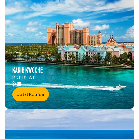
KARIBIKWOCHE
PREIS AB
$406
Jetzt Kaufen