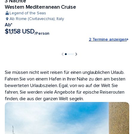
3 Nächte
Niedrigster Preis
Western Mediterranean Cruise
Legend of the Seas
Ab Rome (Civitavecchia), Italy
Ab*
$1,158 USD
/Person
2 Termine anzeigen
BELIEBTE HÄFEN
Sie müssen nicht weit reisen für einen unglaublichen Urlaub.
Fahren Sie von einem Hafen in Ihrer Nähe zu den am besten
bewerteten Urlaubszielen. Egal, von wo auf der Welt Sie
fahren, Sie werden viele Angebote für epische Reiserouten
finden, die aus der ganzen Welt segeln.