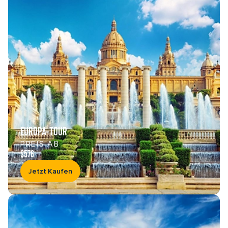
EUROPA-TOUR
PREIS AB
$576
Jetzt Kaufen