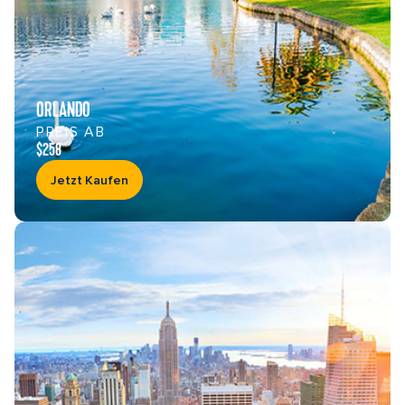
ORLANDO
PREIS AB
$258
Jetzt Kaufen