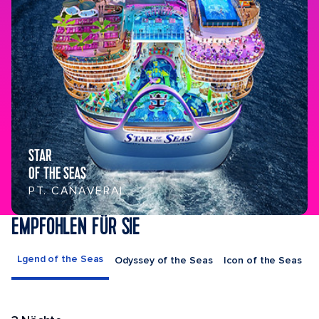
STAR
OF THE SEAS
PT. CANAVERAL
EMPFOHLEN FÜR SIE
Lgend of the Seas
Odyssey of the Seas
Icon of the Seas