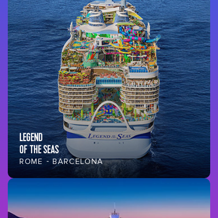
LEGEND
OF THE SEAS
ROME - BARCELONA