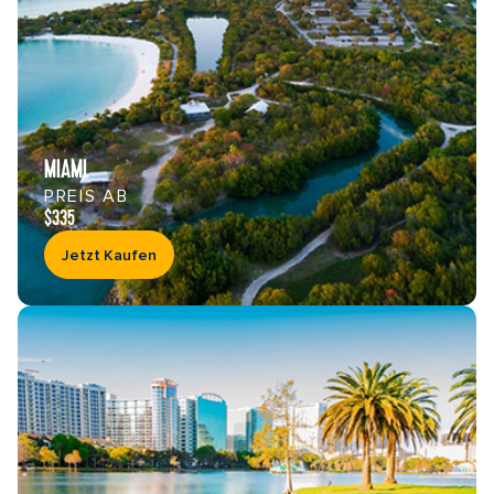
MIAMI
PREIS AB
$335
Jetzt Kaufen