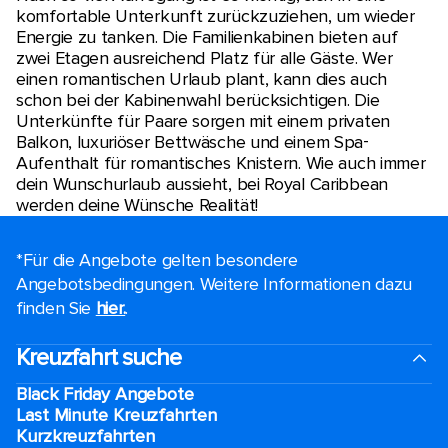
komfortable Unterkunft zurückzuziehen, um wieder
Energie zu tanken. Die Familienkabinen bieten auf
zwei Etagen ausreichend Platz für alle Gäste. Wer
einen romantischen Urlaub plant, kann dies auch
schon bei der Kabinenwahl berücksichtigen. Die
Unterkünfte für Paare sorgen mit einem privaten
Balkon, luxuriöser Bettwäsche und einem Spa-
Aufenthalt für romantisches Knistern. Wie auch immer
dein Wunschurlaub aussieht, bei Royal Caribbean
werden deine Wünsche Realität!
*Für die Angebote gelten besondere
Angebotsbedingungen. Weitere Informationen dazu
finden Sie
hier.
.
Kreuzfahrt suche
Black Friday Angebote
Last Minute Kreuzfahrten
Kurzkreuzfahrten​