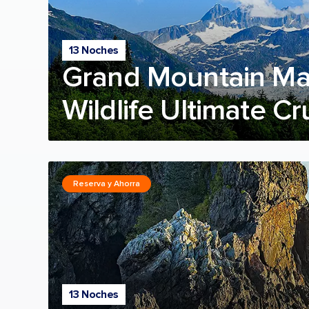
13 Noches
Grand Mountain Ma
Wildlife Ultimate Cr
Reserva y Ahorra
13 Noches