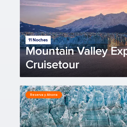
11 Noches
Mountain Valley Exp
Cruisetour
Reserva y Ahorra