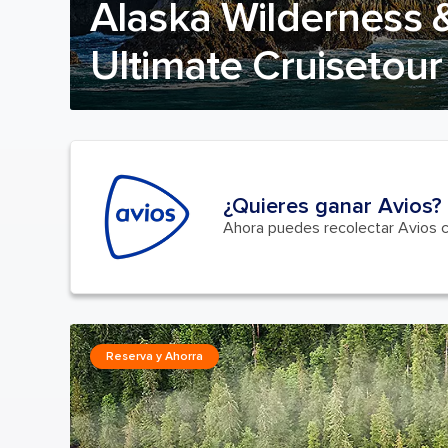
Alaska Wilderness 
Ultimate Cruisetour
¿Quieres ganar Avios?
Ahora puedes recolectar Avios 
Reserva y Ahorra