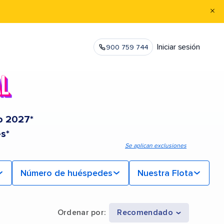
Iniciar sesión
900 759 744
o 2027*
s*
Se aplican exclusiones
Número de huéspedes
Nuestra Flota
Ordenar por
:
Recomendado