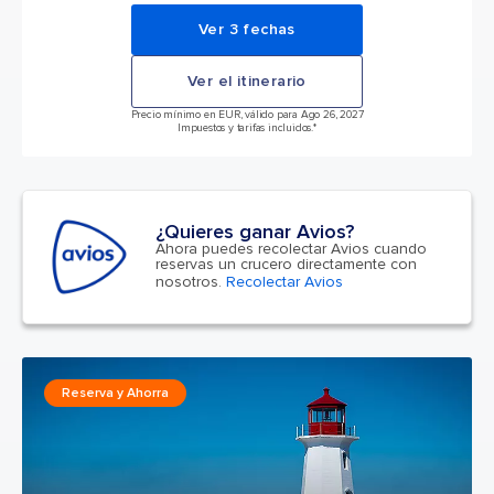
Ver 3 fechas
Ver el itinerario
Precio mínimo en EUR, válido para Ago 26, 2027
Impuestos y tarifas incluidos.*
¿Quieres ganar Avios?
Ahora puedes recolectar Avios cuando
reservas un crucero directamente con
nosotros.
Recolectar Avios
Reserva y Ahorra