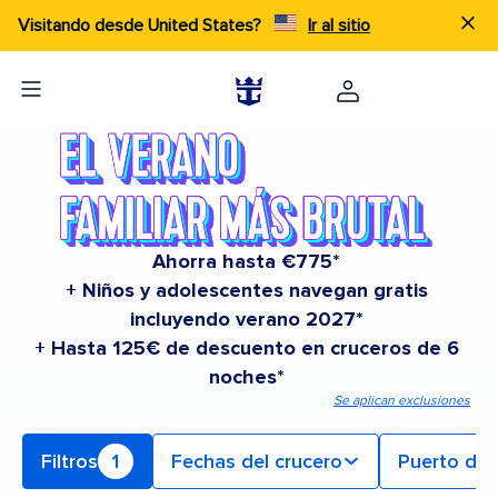
Visitando desde United States?
Ir al sitio
Ahorra hasta €775*
+ Niños y adolescentes navegan gratis
incluyendo verano 2027*
+ Hasta 125€ de descuento en cruceros de 6
noches*
Se aplican exclusiones
Filtros
1
Fechas del crucero
Puerto de 