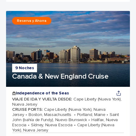
Reserva y Ahorra
9 Noches
Canada & New England Cruise
Independence of the Seas
VIAJE DE IDA Y VUELTA DESDE
:
Cape Liberty (Nueva York),
Nueva Jersey
CRUISE PORTS
:
Cape Liberty (Nueva York), Nueva
Jersey
Boston, Massachusetts
Portland, Maine
Saint
John (bahía de Fundy), Nuevo Brunswick
Halifax, Nueva
Escocia
Sídney, Nueva Escocia
Cape Liberty (Nueva
York), Nueva Jersey