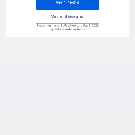
Ver 1 fecha
Ver el itinerario
Precio mínimo en EUR, válido para Sep 3, 2026
Impuestos y tarifas incluidos.*