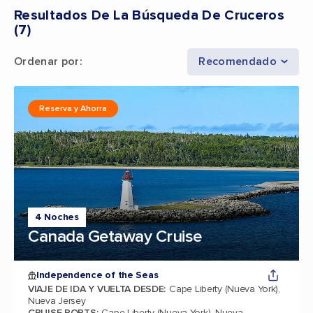
Resultados De La Búsqueda De Cruceros
(
7
)
Ordenar por
:
Recomendado
Reserva y Ahorra
4 Noches
Canada Getaway Cruise
Independence of the Seas
VIAJE DE IDA Y VUELTA DESDE
:
Cape Liberty (Nueva York),
Nueva Jersey
CRUISE PORTS
:
Cape Liberty (Nueva York), Nueva