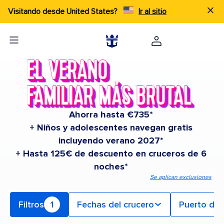
Visitando desde United States?
Ir al sitio
Ahorra hasta €735*
+ Niños y adolescentes navegan gratis
incluyendo verano 2027*
+ Hasta 125€ de descuento en cruceros de 6
noches*
Se aplican exclusiones
Filtros
1
Fechas del crucero
Puerto de 