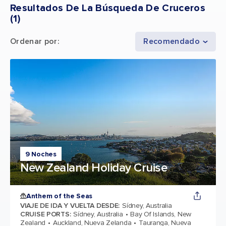
Resultados De La Búsqueda De Cruceros
(
1
)
Ordenar por
:
Recomendado
9 Noches
New Zealand Holiday Cruise
Anthem of the Seas
VIAJE DE IDA Y VUELTA DESDE
:
Sídney, Australia
CRUISE PORTS
:
Sídney, Australia
Bay Of Islands, New
Zealand
Auckland, Nueva Zelanda
Tauranga, Nueva