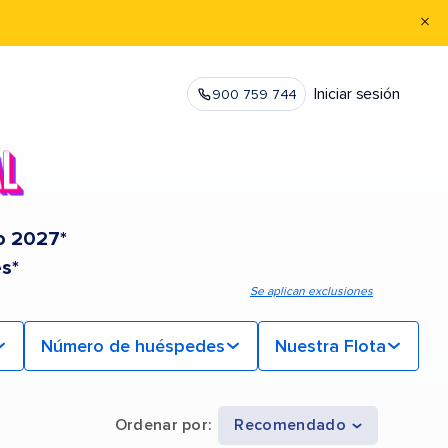
Iniciar sesión
900 759 744
o 2027*
s*
Se aplican exclusiones
Número de huéspedes
Nuestra Flota
Ordenar por
:
Recomendado