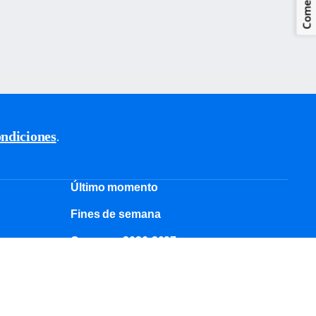
ndiciones
.
Último momento
Fines de semana
Cruceros 2026-2027
Protección de cancelación
Vacaciones en familia