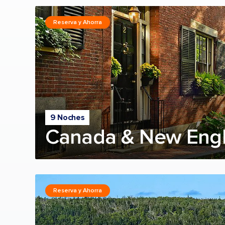
Reserva y Ahorra
9 Noches
Canada & New Engl
Reserva y Ahorra