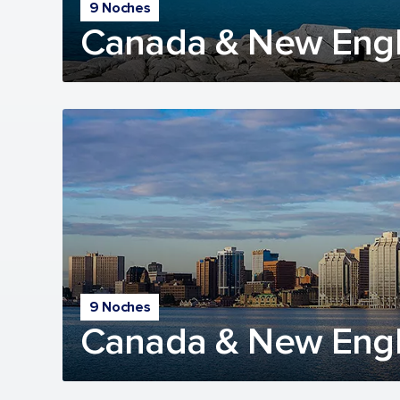
9 Noches
Canada & New Engl
9 Noches
Canada & New Engl