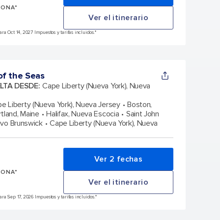
SONA*
Ver el itinerario
a Oct 14, 2027 Impuestos y tarifas incluidos.*
f the Seas
ELTA DESDE
:
Cape Liberty (Nueva York), Nueva
e Liberty (Nueva York), Nueva Jersey
Boston,
rtland, Maine
Halifax, Nueva Escocia
Saint John
evo Brunswick
Cape Liberty (Nueva York), Nueva
Ver 2 fechas
SONA*
Ver el itinerario
a Sep 17, 2026 Impuestos y tarifas incluidos.*