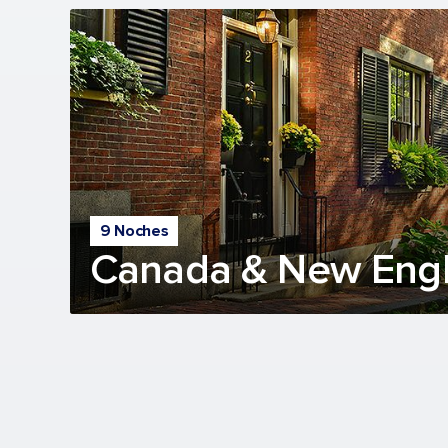
9 Noches
Canada & New Engl