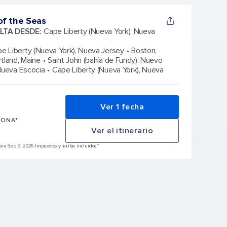
f the Seas
ELTA DESDE
:
Cape Liberty (Nueva York), Nueva
e Liberty (Nueva York), Nueva Jersey
Boston,
rtland, Maine
Saint John (bahía de Fundy), Nuevo
Nueva Escocia
Cape Liberty (Nueva York), Nueva
Ver 1 fecha
SONA*
Ver el itinerario
a Sep 3, 2026 Impuestos y tarifas incluidos.*