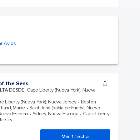
r Avios
f the Seas
ELTA DESDE
:
Cape Liberty (Nueva York), Nueva
e Liberty (Nueva York), Nueva Jersey
Boston,
rtland, Maine
Saint John (bahía de Fundy), Nuevo
 Nueva Escocia
Sídney, Nueva Escocia
Cape Liberty
Jersey
Ver 1 fecha