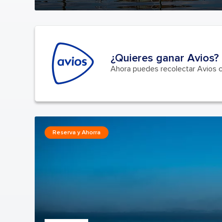
¿Quieres ganar Avios?
Ahora puedes recolectar Avios 
Reserva y Ahorra