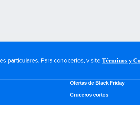
 particulares. Para conocerlos, visite
Términos y Co
Ofertas de Black Friday
Cruceros cortos
Cruceros de Navidad
Guías de cruceros
Los cruceros más grandes