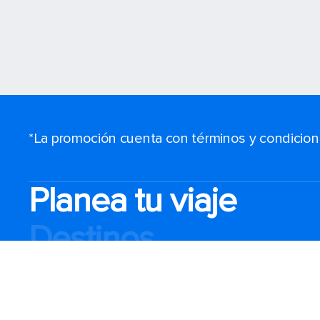
*La promoción cuenta con términos y condiciones
Planea tu viaje
Destinos
Puertos populares
Prepara tu viaje