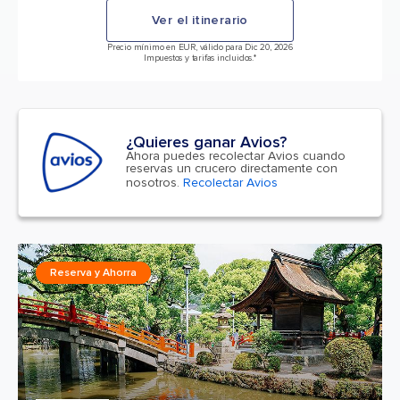
Ver el itinerario
Precio mínimo en EUR, válido para Dic 20, 2026
Impuestos y tarifas incluidos.*
¿Quieres ganar Avios?
Ahora puedes recolectar Avios cuando
reservas un crucero directamente con
nosotros.
Recolectar Avios
Reserva y Ahorra