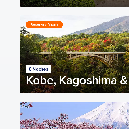
Reserva y Ahorra
8 Noches
Kobe, Kagoshima 