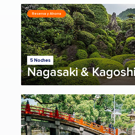
Reserva y Ahorra
5 Noches
Nagasaki & Kagosh