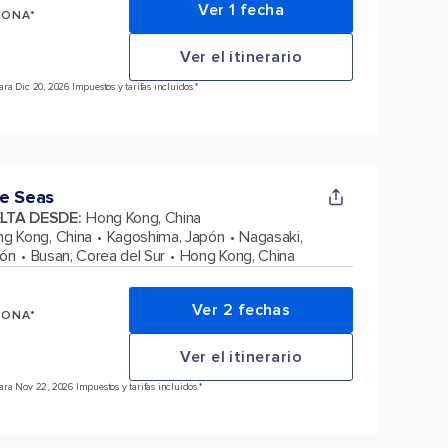
Ver 1 fecha
SONA*
Ver el itinerario
a Dic 20, 2026 Impuestos y tarifas incluidos.*
e Seas
ELTA DESDE
:
Hong Kong, China
g Kong, China
Kagoshima, Japón
Nagasaki,
pón
Busan, Corea del Sur
Hong Kong, China
Ver 2 fechas
SONA*
Ver el itinerario
ra Nov 22, 2026 Impuestos y tarifas incluidos.*