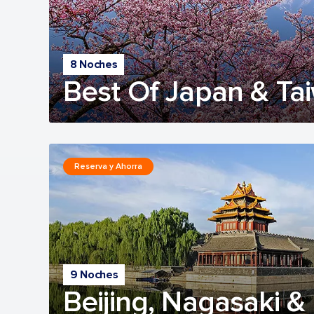
8 Noches
Best Of Japan & Ta
Reserva y Ahorra
9 Noches
Beijing, Nagasaki 