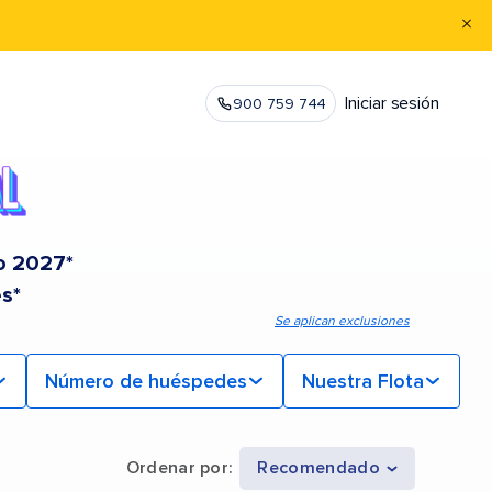
Iniciar sesión
900 759 744
o 2027*
s*
Se aplican exclusiones
Número de huéspedes
Nuestra Flota
Ordenar por
:
Recomendado