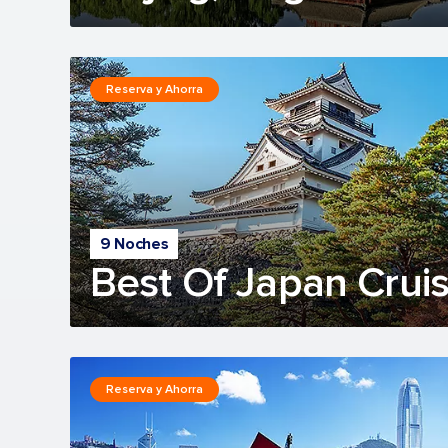
Reserva y Ahorra
9 Noches
Best Of Japan Crui
Reserva y Ahorra