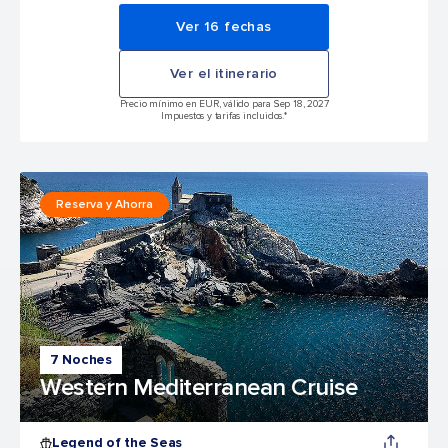
Ver 16 fechas
Ver el itinerario
Precio mínimo en EUR, válido para Sep 18, 2027
Impuestos y tarifas incluidos.*
Reserva y Ahorra
7 Noches
Western Mediterranean Cruise
Legend of the Seas