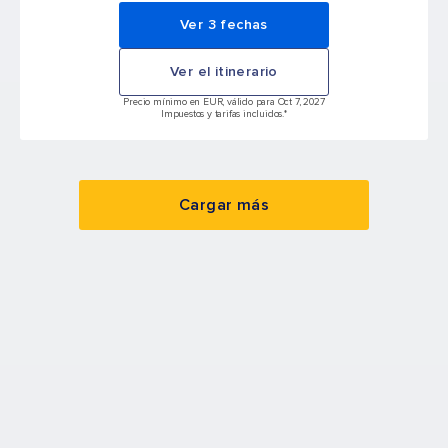
Ver 3 fechas
Ver el itinerario
Precio mínimo en EUR, válido para Oct 7, 2027
Impuestos y tarifas incluidos.*
Cargar más