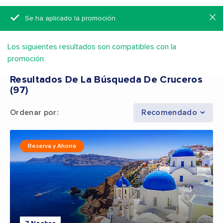
Se ha aplicado la promoción.
Los siguientes resultados son compatibles con la
promoción.
Resultados De La Búsqueda De Cruceros
(
97
)
Ordenar por
:
Recomendado
Reserva y Ahorra