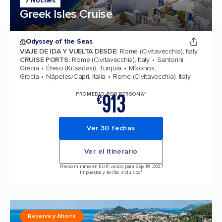
7 Noches
Greek Isles Cruise
Odyssey of the Seas
VIAJE DE IDA Y VUELTA DESDE
:
Rome (Civitavecchia), Italy
CRUISE PORTS
:
Rome (Civitavecchia), Italy
Santorini,
Grecia
Éfeso (Kusadasi), Turquía
Míkonos,
Grecia
Nápoles/Capri, Italia
Rome (Civitavecchia), Italy
913
PROMEDIO POR PERSONA*
€
Ver 30 fechas
Ver el itinerario
Precio mínimo en EUR, válido para Sep 19, 2027
Impuestos y tarifas incluidos.*
Reserva y Ahorra