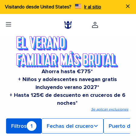
Visitando desde United States?
Ir al sitio
Ahorra hasta €775*
+ Niños y adolescentes navegan gratis
incluyendo verano 2027*
+ Hasta 125€ de descuento en cruceros de 6
noches*
Se aplican exclusiones
Filtros
1
Fechas del crucero
Puerto de 