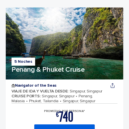
5 Noches
Penang & Phuket Cruise
Navigator of the Seas
VIAJE DE IDA Y VUELTA DESDE
:
Singapur, Singapur
CRUISE PORTS
:
Singapur, Singapur
Penang,
Malasia
Phuket, Tailandia
Singapur, Singapur
740
PROMEDIO POR PERSONA*
€