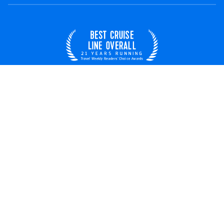
España
© 2026 Royal Caribbean Cruises
Términos y condiciones
Términos de uso