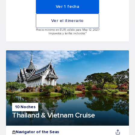
Ver 1 fecha
Ver el itinerario
Precio mínimo en EUR, válido para May 12, 2027
Impuestos y tarifas incluidos.*
10 Noches
Thailand & Vietnam Cruise
Navigator of the Seas