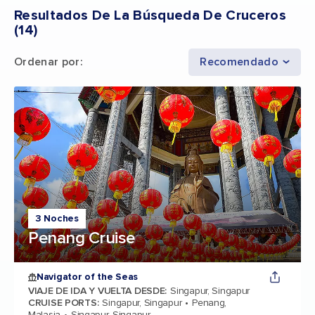
Resultados De La Búsqueda De Cruceros
(
14
)
Ordenar por
:
Recomendado
3 Noches
Penang Cruise
Navigator of the Seas
VIAJE DE IDA Y VUELTA DESDE
:
Singapur, Singapur
CRUISE PORTS
:
Singapur, Singapur
Penang,
Malasia
Singapur, Singapur