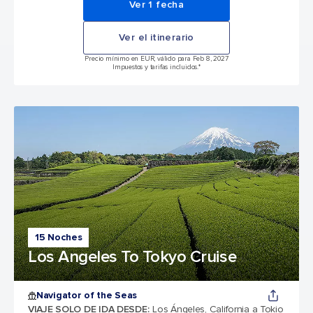
Ver 1 fecha
Ver el itinerario
Precio mínimo en EUR, válido para Feb 8, 2027
Impuestos y tarifas incluidos.*
15 Noches
Los Angeles To Tokyo Cruise
Navigator of the Seas
VIAJE SOLO DE IDA DESDE
:
Los Ángeles, California a Tokio