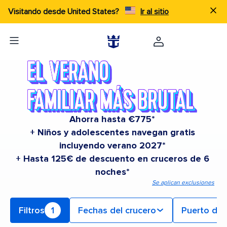
Visitando desde United States?
Ir al sitio
Ahorra hasta €775*
+ Niños y adolescentes navegan gratis
incluyendo verano 2027*
+ Hasta 125€ de descuento en cruceros de 6
noches*
Se aplican exclusiones
Filtros
1
Fechas del crucero
Puerto de 