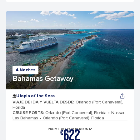
4 Noches
Bahamas Getaway
Utopia of the Seas
VIAJE DE IDA Y VUELTA DESDE
:
Orlando (Port Canaveral),
Florida
CRUISE PORTS
:
Orlando (Port Canaveral), Florida
Nassau,
Las Bahamas
Orlando (Port Canaveral), Florida
622
PROMEDIO POR PERSONA*
€