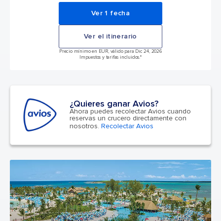
Ver 1 fecha
Ver el itinerario
Precio mínimo en EUR, válido para Dic 24, 2026
Impuestos y tarifas incluidos.*
¿Quieres ganar Avios?
Ahora puedes recolectar Avios cuando
reservas un crucero directamente con
nosotros.
Recolectar Avios