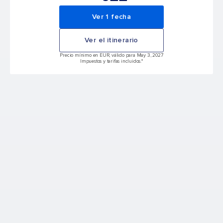
Ver 1 fecha
Ver el itinerario
Precio mínimo en EUR, válido para May 3, 2027
Impuestos y tarifas incluidos.*