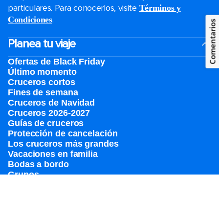
particulares. Para conocerlos, visite
Términos y
.
Condiciones
Comentarios
Planea tu viaje
Ofertas de Black Friday
Último momento
Cruceros cortos
Fines de semana
Cruceros de Navidad
Cruceros 2026-2027
Guías de cruceros
Protección de cancelación
Los cruceros más grandes
Vacaciones en familia
Bodas a bordo
Grupos
Accesibilidad a bordo
Ver catálogo
Destinos