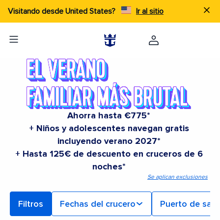
Visitando desde United States?
Ir al sitio
Ahorra hasta €775*
+ Niños y adolescentes navegan gratis
incluyendo verano 2027*
+ Hasta 125€ de descuento en cruceros de 6
noches*
Se aplican exclusiones
Filtros
Fechas del crucero
Puerto de sali