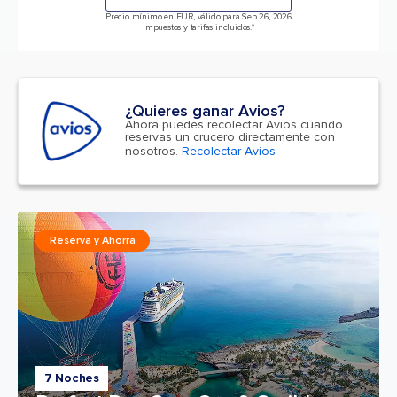
Precio mínimo en EUR, válido para Sep 26, 2026
Impuestos y tarifas incluidos.*
¿Quieres ganar Avios?
Ahora puedes recolectar Avios cuando
reservas un crucero directamente con
nosotros.
Recolectar Avios
Reserva y Ahorra
7 Noches