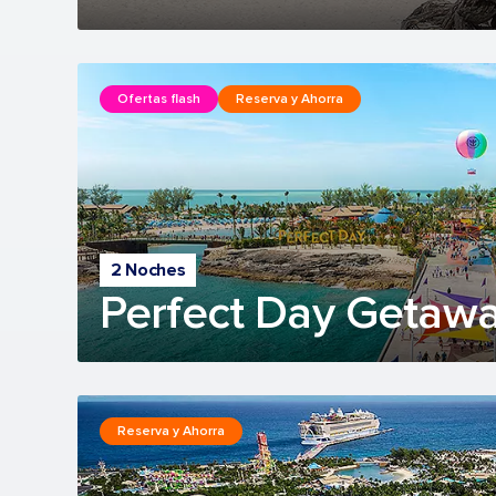
Ofertas flash
Reserva y Ahorra
2 Noches
Perfect Day Getawa
Reserva y Ahorra