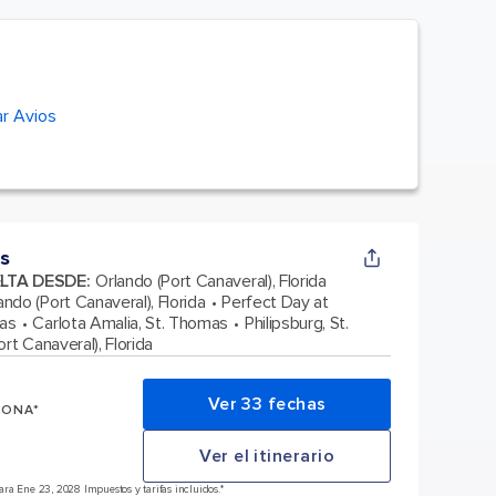
r Avios
s
ELTA DESDE
:
Orlando (Port Canaveral), Florida
ando (Port Canaveral), Florida
Perfect Day at
as
Carlota Amalia, St. Thomas
Philipsburg, St.
rt Canaveral), Florida
Ver 33 fechas
SONA*
Ver el itinerario
ra Ene 23, 2028 Impuestos y tarifas incluidos.*