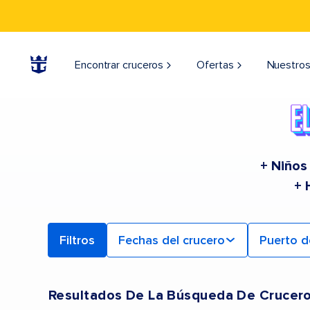
Encontrar cruceros
Ofertas
Nuestros
+ Niños
+ 
Filtros
Fechas del crucero
Puerto d
Resultados De La Búsqueda De Crucer