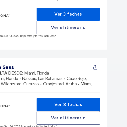
Ver 3 fechas
SONA*
Ver el itinerario
a Dic 13, 2026 Impuestos y tarifas incluidos.*
e Seas
ELTA DESDE
:
Miami, Florida
mi, Florida
Nassau, Las Bahamas
Cabo Rojo,
Willemstad, Curazao
Oranjestad, Aruba
Miami,
Ver 8 fechas
SONA*
Ver el itinerario
ra Sep 24, 2026 Impuestos y tarifas incluidos.*