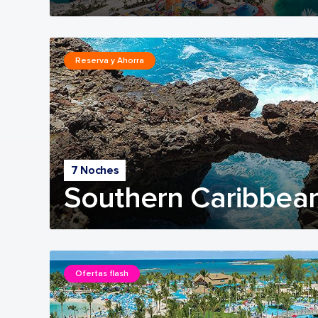
Reserva y Ahorra
7 Noches
Southern Caribbean
Ofertas flash