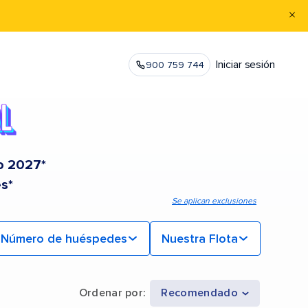
Iniciar sesión
900 759 744
o 2027*
s*
Se aplican exclusiones
Número de huéspedes
Nuestra Flota
Ordenar por
:
Recomendado