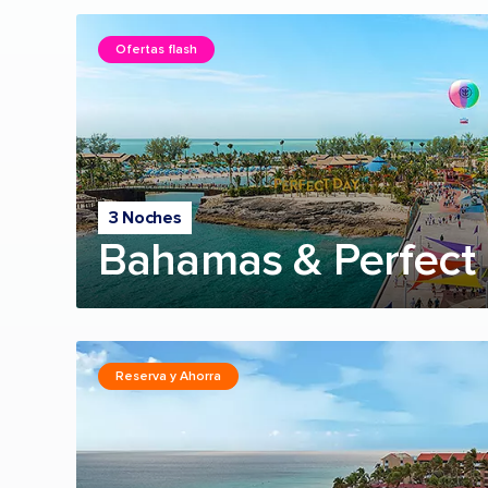
Ofertas flash
3 Noches
Bahamas & Perfect 
Reserva y Ahorra