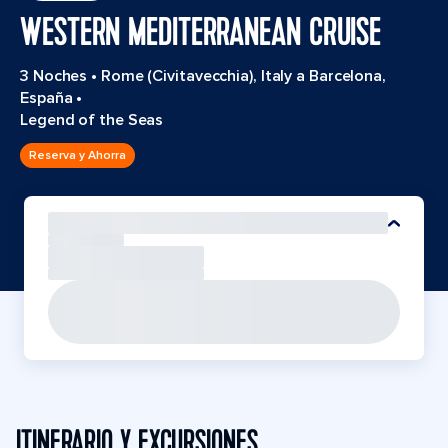
WESTERN MEDITERRANEAN CRUISE
3 Noches
•
Rome (Civitavecchia), Italy a Barcelona,
España
•
Legend of the Seas
Reserva y Ahorra
ITINERARIO Y EXCURSIONES