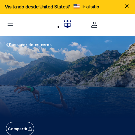
Visitando desde United States?
Ir al sitio
Buscador de cruceros
Compartir