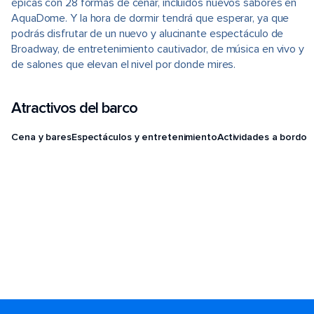
épicas con 28 formas de cenar, incluidos nuevos sabores en
AquaDome. Y la hora de dormir tendrá que esperar, ya que
podrás disfrutar de un nuevo y alucinante espectáculo de
Broadway, de entretenimiento cautivador, de música en vivo y
de salones que elevan el nivel por donde mires.
Atractivos del barco
Cena y bares
Espectáculos y entretenimiento
Actividades a bordo