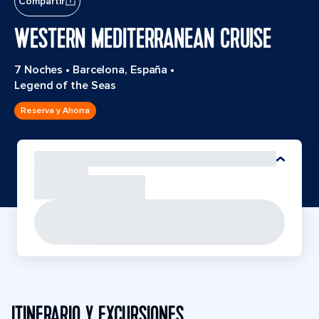
Compartir
WESTERN MEDITERRANEAN CRUISE
7 Noches
•
Barcelona, España
•
Legend of the Seas
Reserva y Ahorra
ITINERARIO Y EXCURSIONES