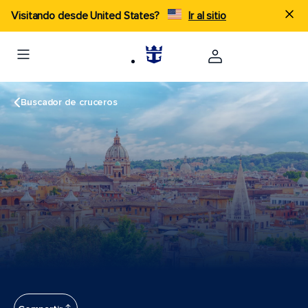
Visitando desde United States?
Ir al sitio
Buscador de cruceros