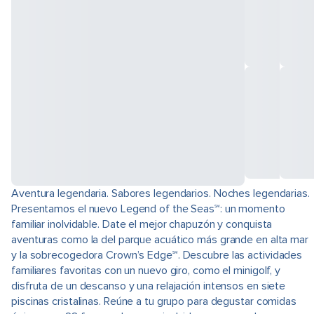
Aventura legendaria. Sabores legendarios. Noches legendarias.
Presentamos el nuevo Legend of the Seas℠: un momento
familiar inolvidable. Date el mejor chapuzón y conquista
aventuras como la del parque acuático más grande en alta mar
y la sobrecogedora Crown’s Edge℠. Descubre las actividades
familiares favoritas con un nuevo giro, como el minigolf, y
disfruta de un descanso y una relajación intensos en siete
piscinas cristalinas. Reúne a tu grupo para degustar comidas