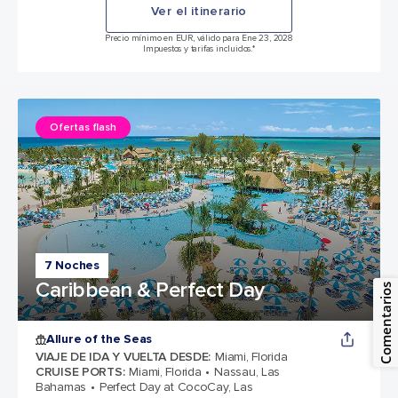
Ver el itinerario
Precio mínimo en EUR, válido para Ene 23, 2028
Impuestos y tarifas incluidos.*
Ofertas flash
7 Noches
Caribbean & Perfect Day
Comentarios
Allure of the Seas
VIAJE DE IDA Y VUELTA DESDE
:
Miami, Florida
CRUISE PORTS
:
Miami, Florida
Nassau, Las
Bahamas
Perfect Day at CocoCay, Las