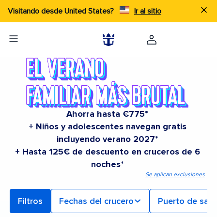
Visitando desde United States?
Ir al sitio
Ahorra hasta €775*
+ Niños y adolescentes navegan gratis
incluyendo verano 2027*
+ Hasta 125€ de descuento en cruceros de 6
noches*
Se aplican exclusiones
Filtros
Fechas del crucero
Puerto de sali