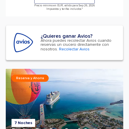
Precio mínimo en EUR, válido para Sep 26, 2026
Impuestos y tarifas incluidos.*
¿Quieres ganar Avios?
Ahora puedes recolectar Avios cuando
reservas un crucero directamente con
nosotros.
Recolectar Avios
Reserva y Ahorra
7 Noches