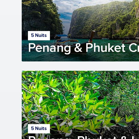
5 Nuits
Penang & Phuket C
5 Nuits