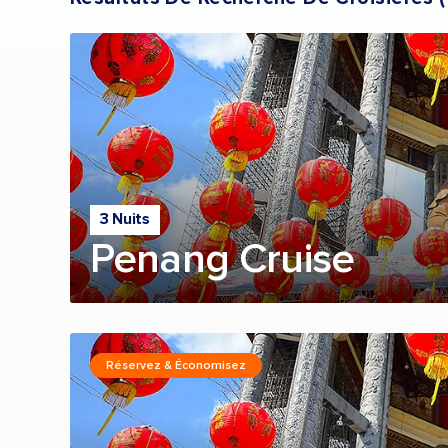
3 Nuits
Penang Cruise
Réservez & Économisez