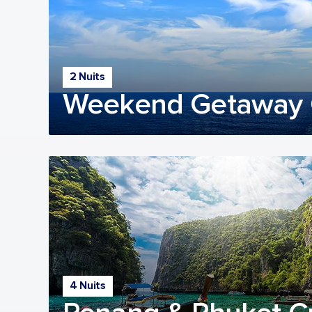
2 Nuits
Weekend Getaway 
4 Nuits