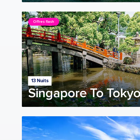
Offres flash
13 Nuits
Singapore To Tokyo